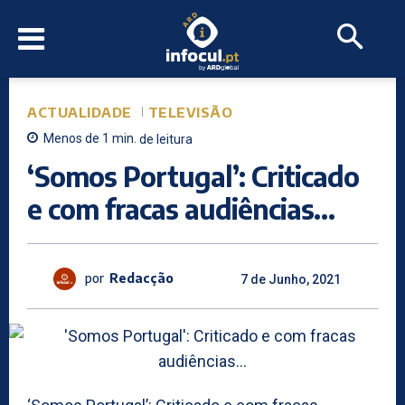
ACTUALIDADE
TELEVISÃO
Menos de 1
min.
de leitura
‘Somos Portugal’: Criticado
e com fracas audiências…
por
Redacção
7 de Junho, 2021