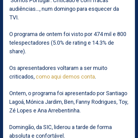
‘Somos Portugal’: Criticado e com fracas
audiências…, num domingo para esquecer da
TVI.
O programa de ontem foi visto por 474 mil e 800
telespectadores (5.0% de rating e 14.3% de
share).
Os apresentadores voltaram a ser muito
criticados,
como aqui demos conta
.
Ontem, o programa foi apresentado por Santiago
Lagoá, Mónica Jardim, Ben, Fanny Rodrigues, Toy,
Zé Lopes e Ana Arrebentinha.
Domingão, da SIC, liderou a tarde de forma
absoluta e confortável.