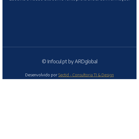
© Infocul.pt by ARDglobal
Desenvolvido por
Sectid - Consultoria TI & Design