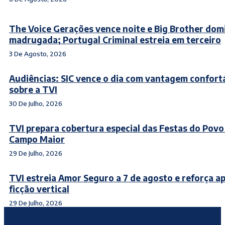
The Voice Gerações vence noite e Big Brother dom
madrugada; Portugal Criminal estreia em terceiro
3 De Agosto, 2026
Audiências: SIC vence o dia com vantagem confort
sobre a TVI
30 De Julho, 2026
TVI prepara cobertura especial das Festas do Povo
Campo Maior
29 De Julho, 2026
TVI estreia Amor Seguro a 7 de agosto e reforça a
ficção vertical
29 De Julho, 2026