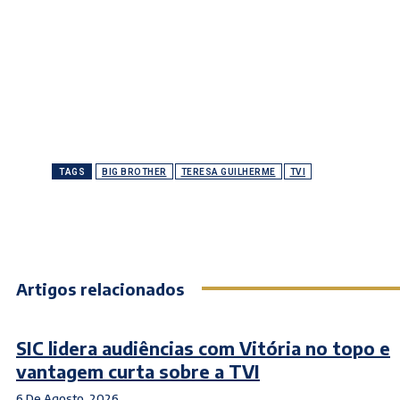
TAGS
BIG BROTHER
TERESA GUILHERME
TVI
Artigos relacionados
SIC lidera audiências com Vitória no topo e
vantagem curta sobre a TVI
6 De Agosto, 2026