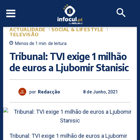
ACTUALIDADE
SOCIAL & LIFESTYLE
TELEVISÃO
Menos de 1
min.
de leitura
Tribunal: TVI exige 1 milhão
de euros a Ljubomir Stanisic
por
Redacção
8 de Junho, 2021
Tribunal: TVI exige 1 milhão de euros a Ljubomir