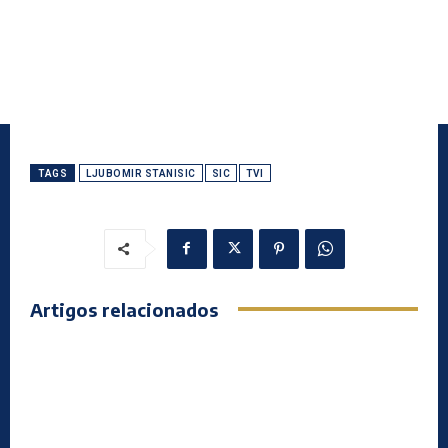
TAGS
LJUBOMIR STANISIC
SIC
TVI
Artigos relacionados