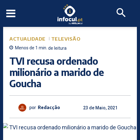
ACTUALIDADE
TELEVISÃO
Menos de 1
min.
de leitura
TVI recusa ordenado
milionário a marido de
Goucha
por
Redacção
23 de Maio, 2021