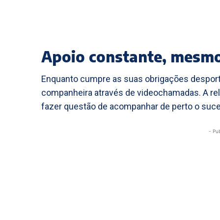
Apoio constante, mesmo
Enquanto cumpre as suas obrigações desporti
companheira através de videochamadas. A rela
fazer questão de acompanhar de perto o suces
- Pu