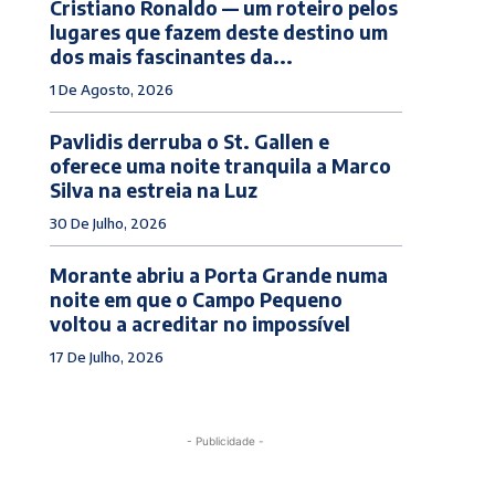
Cristiano Ronaldo — um roteiro pelos
lugares que fazem deste destino um
dos mais fascinantes da...
1 De Agosto, 2026
Pavlidis derruba o St. Gallen e
oferece uma noite tranquila a Marco
Silva na estreia na Luz
30 De Julho, 2026
Morante abriu a Porta Grande numa
noite em que o Campo Pequeno
voltou a acreditar no impossível
17 De Julho, 2026
- Publicidade -