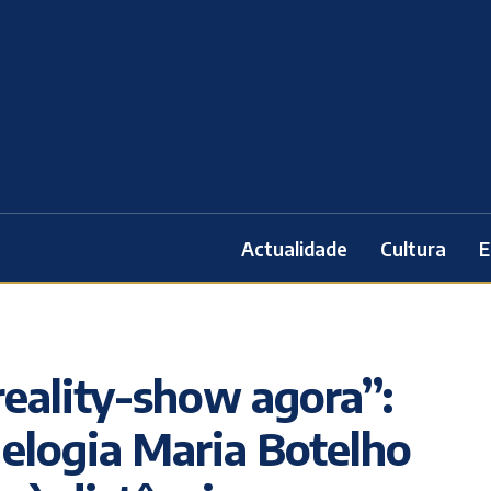
Actualidade
Cultura
E
reality-show agora”:
 elogia Maria Botelho