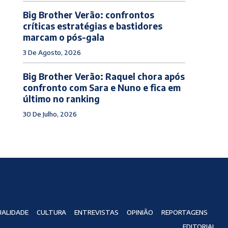
Big Brother Verão: confrontos
críticas estratégias e bastidores
marcam o pós-gala
3 De Agosto, 2026
Big Brother Verão: Raquel chora após
confronto com Sara e Nuno e fica em
último no ranking
30 De Julho, 2026
ALIDADE
CULTURA
ENTREVISTAS
OPINIÃO
REPORTAGENS
EDITORIAL