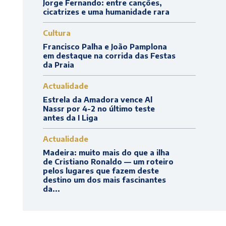
Jorge Fernando: entre canções,
cicatrizes e uma humanidade rara
Cultura
Francisco Palha e João Pamplona
em destaque na corrida das Festas
da Praia
Actualidade
Estrela da Amadora vence Al
Nassr por 4-2 no último teste
antes da I Liga
Actualidade
Madeira: muito mais do que a ilha
de Cristiano Ronaldo — um roteiro
pelos lugares que fazem deste
destino um dos mais fascinantes
da...