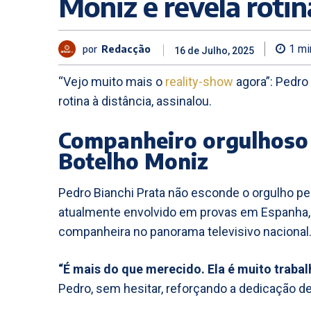
Moniz e revela rotin
por
Redacção
1
mi
16 de Julho, 2025
“Vejo muito mais o
reality-show
agora”: Pedro 
rotina à distância, assinalou.
Companheiro orgulhoso 
Botelho Moniz
Pedro Bianchi Prata não esconde o orgulho pel
atualmente envolvido em provas em Espanha,
companheira no panorama televisivo nacional
“É mais do que merecido. Ela é muito trabal
Pedro, sem hesitar, reforçando a dedicação de