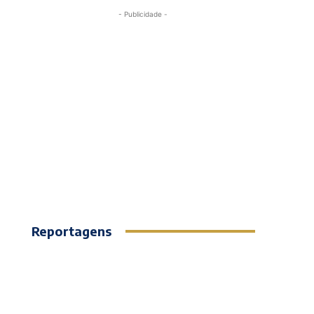
- Publicidade -
Reportagens