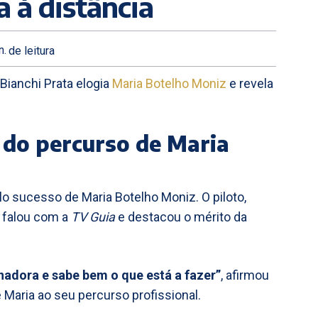
a à distância
n.
de leitura
Bianchi Prata elogia
Maria Botelho Moniz
e revela
do percurso de Maria
o sucesso de Maria Botelho Moniz. O piloto,
 falou com a
TV Guia
e destacou o mérito da
.
hadora e sabe bem o que está a fazer”
, afirmou
 Maria ao seu percurso profissional.