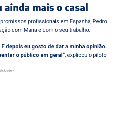
 ainda mais o casal
ompromissos profissionais em Espanha, Pedro
gação com Maria e com o seu trabalho.
 E depois eu gosto de dar a minha opinião.
sentar o público em geral”
, explicou o piloto.
blicidade -