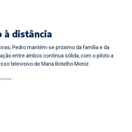
 à distância
vas, Pedro mantém-se próximo da família e da
ção entre ambos continua sólida, com o piloto a
so televisivo de Maria Botelho Moniz.
blicidade -