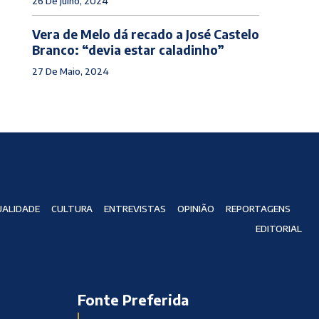
26 De Julho, 2024
Vera de Melo dá recado a José Castelo
Branco: “devia estar caladinho”
27 De Maio, 2024
ALIDADE
CULTURA
ENTREVISTAS
OPINIÃO
REPORTAGENS
EDITORIAL
Fonte Preferida