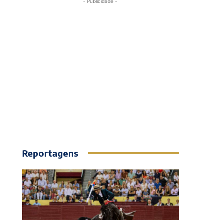
- Publicidade -
Reportagens