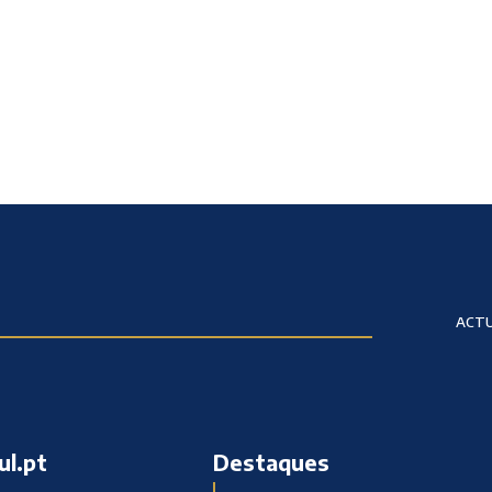
ACTU
ul.pt
Destaques