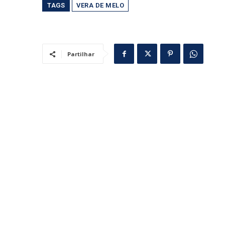
TAGS
VERA DE MELO
Partilhar