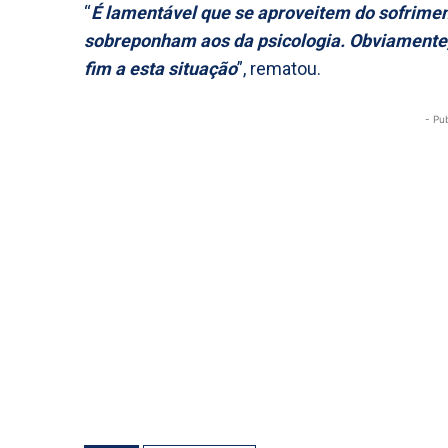
“
É lamentável que se aproveitem do sofriment
sobreponham aos da psicologia. Obviamente, 
fim a esta situação
”, rematou.
- Pu