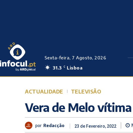
Sexta-feira, 7 Agosto, 2026
31.3
Lisboa
C
ACTUALIDADE
TELEVISÃO
Vera de Melo vítima
por
Redacção
23 de Fevereiro, 2022