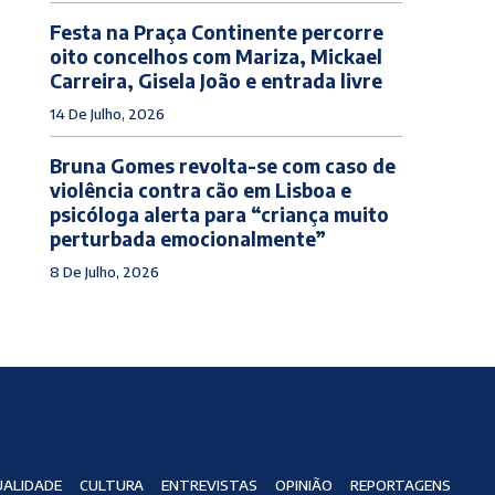
Festa na Praça Continente percorre
oito concelhos com Mariza, Mickael
Carreira, Gisela João e entrada livre
14 De Julho, 2026
Bruna Gomes revolta-se com caso de
violência contra cão em Lisboa e
psicóloga alerta para “criança muito
perturbada emocionalmente”
8 De Julho, 2026
ALIDADE
CULTURA
ENTREVISTAS
OPINIÃO
REPORTAGENS