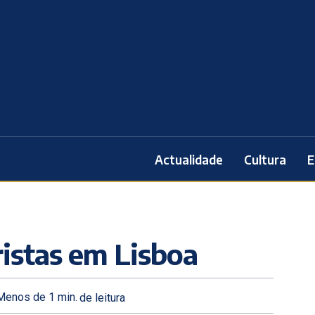
Actualidade
Cultura
E
ristas em Lisboa
Menos de 1
min.
de leitura