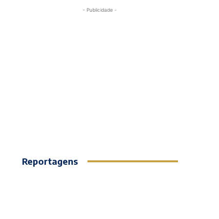
- Publicidade -
Reportagens