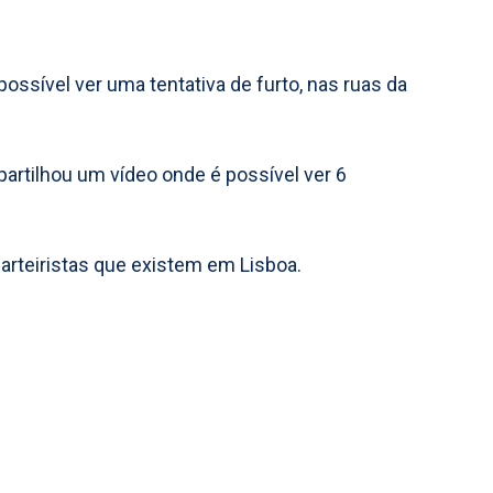
possível ver uma tentativa de furto, nas ruas da
 partilhou um vídeo onde é possível ver 6
carteiristas que existem em Lisboa.