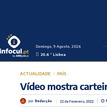
Domingo, 9 Agosto, 2026
20.6
Lisboa
C
ACTUALIDADE
PAÍS
Vídeo mostra cartei
por
Redacção
22 de Fevereiro, 2022