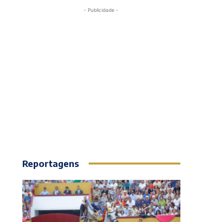
- Publicidade -
Reportagens