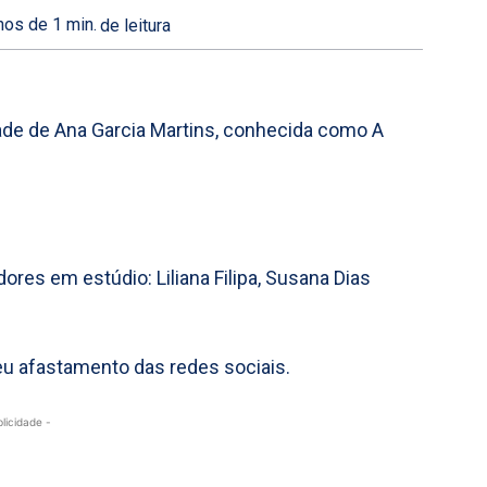
os de 1
min.
de leitura
dade de Ana Garcia Martins, conhecida como A
ores em estúdio: Liliana Filipa, Susana Dias
eu afastamento das redes sociais.
blicidade -