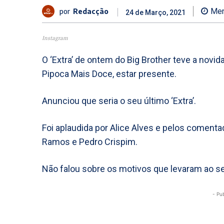
por
Redacção
Men
24 de Março, 2021
Instagram
O ‘Extra’ de ontem do Big Brother teve a novi
Pipoca Mais Doce, estar presente.
Anunciou que seria o seu último ‘Extra’.
Foi aplaudida por Alice Alves e pelos comentad
Ramos e Pedro Crispim.
Não falou sobre os motivos que levaram ao s
- Pu