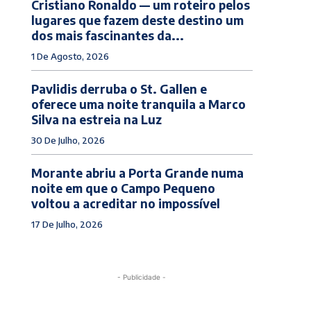
Cristiano Ronaldo — um roteiro pelos
lugares que fazem deste destino um
dos mais fascinantes da...
1 De Agosto, 2026
Pavlidis derruba o St. Gallen e
oferece uma noite tranquila a Marco
Silva na estreia na Luz
30 De Julho, 2026
Morante abriu a Porta Grande numa
noite em que o Campo Pequeno
voltou a acreditar no impossível
17 De Julho, 2026
- Publicidade -