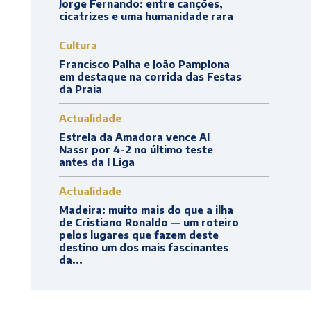
Jorge Fernando: entre canções,
cicatrizes e uma humanidade rara
Cultura
Francisco Palha e João Pamplona
em destaque na corrida das Festas
da Praia
Actualidade
Estrela da Amadora vence Al
Nassr por 4-2 no último teste
antes da I Liga
Actualidade
Madeira: muito mais do que a ilha
de Cristiano Ronaldo — um roteiro
pelos lugares que fazem deste
destino um dos mais fascinantes
da...