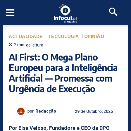
ACTUALIDADE
TECNOLOGIA
OPINIÃO
2
min.
de leitura
AI First: O Mega Plano
Europeu para a Inteligência
Artificial — Promessa com
Urgência de Execução
por
Redacção
29 de Outubro, 2025
Por Elsa Veloso, Fundadora e CEO da DPO