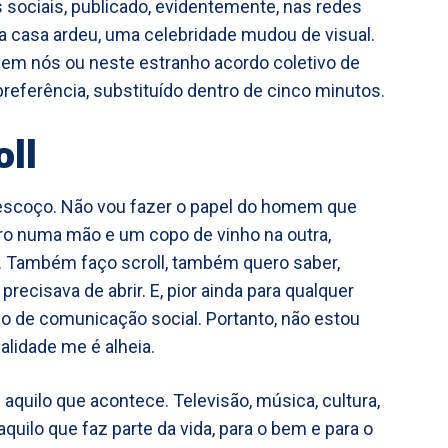
 sociais, publicado, evidentemente, nas redes
a casa ardeu, uma celebridade mudou de visual.
, em nós ou neste estranho acordo coletivo de
preferência, substituído dentro de cinco minutos.
ll
 pescoço. Não vou fazer o papel do homem que
ro numa mão e um copo de vinho na outra,
o. Também faço scroll, também quero saber,
ecisava de abrir. E, pior ainda para qualquer
eio de comunicação social. Portanto, não estou
alidade me é alheia.
quilo que acontece. Televisão, música, cultura,
quilo que faz parte da vida, para o bem e para o