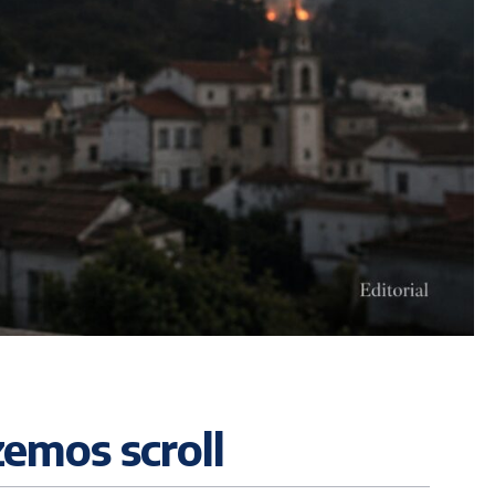
zemos scroll