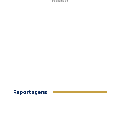
- Publicidade -
Reportagens