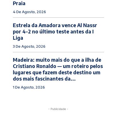
Praia
4 De Agosto, 2026
Estrela da Amadora vence Al Nassr
por 4-2 no último teste antes da I
Liga
3 De Agosto, 2026
Madeira: muito mais do que a ilha de
Cristiano Ronaldo — um roteiro pelos
lugares que fazem deste destino um
dos mais fascinantes da...
1 De Agosto, 2026
- Publicidade -