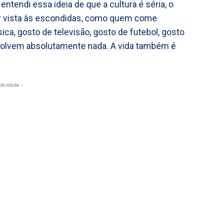
ntendi essa ideia de que a cultura é séria, o
ser vista às escondidas, como quem come
ca, gosto de televisão, gosto de futebol, gosto
olvem absolutamente nada. A vida também é
blicidade -