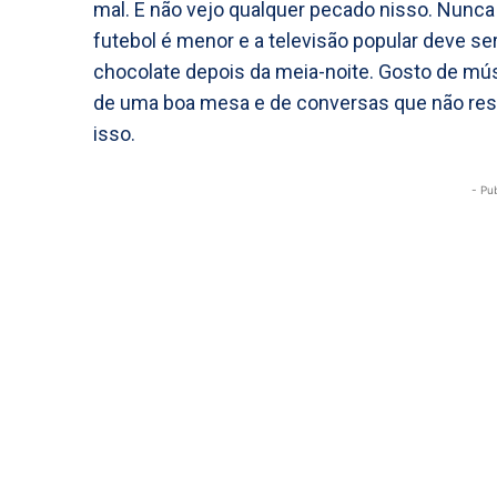
mal. E não vejo qualquer pecado nisso. Nunca e
futebol é menor e a televisão popular deve 
chocolate depois da meia-noite. Gosto de músi
de uma boa mesa e de conversas que não res
isso.
- Pu