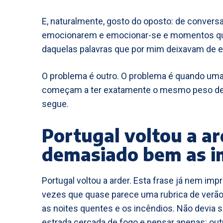
E, naturalmente, gosto do oposto: de conver
emocionarem e emocionar-se e momentos qu
daquelas palavras que por mim deixavam de ex
O problema é outro. O problema é quando uma 
começam a ter exatamente o mesmo peso dent
segue.
Portugal voltou a a
demasiado bem as 
Portugal voltou a arder. Esta frase já nem imp
vezes que quase parece uma rubrica de verão. 
as noites quentes e os incêndios. Não devia 
estrada cercada de fogo e pensar apenas: ou