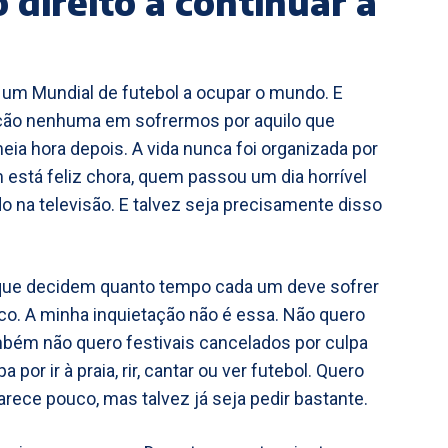
o direito a continuar a
um Mundial de futebol a ocupar o mundo. E
ição nenhuma em sofrermos por aquilo que
ia hora depois. A vida nunca foi organizada por
 está feliz chora, quem passou um dia horrível
 na televisão. E talvez seja precisamente disso
s que decidem quanto tempo cada um deve sofrer
o. A minha inquietação não é essa. Não quero
mbém não quero festivais cancelados por culpa
or ir à praia, rir, cantar ou ver futebol. Quero
rece pouco, mas talvez já seja pedir bastante.