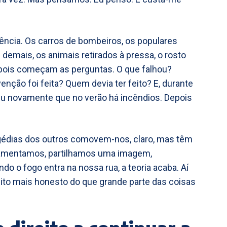
cia. Os carros de bombeiros, os populares
demais, os animais retirados à pressa, o rosto
ois começam as perguntas. O que falhou?
nção foi feita? Quem devia ter feito? E, durante
riu novamente que no verão há incêndios. Depois
agédias dos outros comovem-nos, claro, mas têm
lamentamos, partilhamos uma imagem,
o o fogo entra na nossa rua, a teoria acaba. Aí
ito mais honesto do que grande parte das coisas