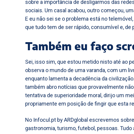
sobre a importância de desligarmos das redes
sociais. Um casal acabou, outro começou, um
E eu não sei se o problema está no telemóvel
que tudo tem de ser rápido, consumível e, de 
Também eu faço scro
Sei, isso sim, que estou metido nisto até ao
observa o mundo de uma varanda, com um liv
enquanto lamenta a decadência da civilizaçã
também abro notícias que provavelmente não pr
tentativa de superioridade moral, dirijo um m
propriamente em posição de fingir que esta re
No Infocul.pt by ARDglobal escrevemos sobre a
gastronomia, turismo, futebol, pessoas. Tudo a