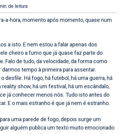
in.
de leitura
, hora-a-hora, momento após momento, quase num
 a isto. E nem estou a falar apenas dos
uele cheiro a fumo que já quase faz parte do
se. Falo de tudo, da velocidade, da forma como
 darmos tempo à primeira para assentar.
esfile. Há fogo, há futebol, há uma guerra, há
eality show, há um festival, há um escândalo,
ece já conhecer menos nós. Tudo isto antes do
r. E o mais estranho é que já nem é estranho.
para uma parede de fogo, depois surge um
eguir alguém publica um texto muito emocionado