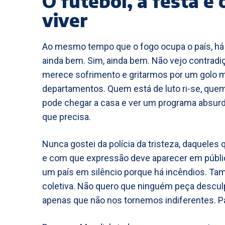
O futebol, a festa e 
viver
Ao mesmo tempo que o fogo ocupa o país, há 
ainda bem. Sim, ainda bem. Não vejo contrad
merece sofrimento e gritarmos por um golo me
departamentos. Quem está de luto ri-se, quem
pode chegar a casa e ver um programa absurdo
que precisa.
Nunca gostei da polícia da tristeza, daquele
e com que expressão deve aparecer em públic
um país em silêncio porque há incêndios. Ta
coletiva. Não quero que ninguém peça desculpa p
apenas que não nos tornemos indiferentes. Pa