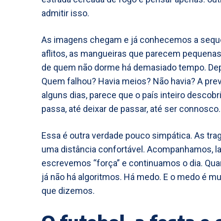
admitir isso.
As imagens chegam e já conhecemos a sequên
aflitos, as mangueiras que parecem pequenas 
de quem não dorme há demasiado tempo. Dep
Quem falhou? Havia meios? Não havia? A preve
alguns dias, parece que o país inteiro descob
passa, até deixar de passar, até ser connosco.
Essa é outra verdade pouco simpática. As tr
uma distância confortável. Acompanhamos, 
escrevemos “força” e continuamos o dia. Quand
já não há algoritmos. Há medo. E o medo é mu
que dizemos.