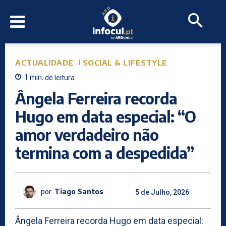
ACTUALIDADE
SOCIAL & LIFESTYLE
1
min.
de leitura
Ângela Ferreira recorda
Hugo em data especial: “O
amor verdadeiro não
termina com a despedida”
por
Tiago Santos
5 de Julho, 2026
Ângela Ferreira recorda Hugo em data especial: