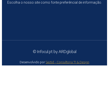
Escolha o nosso site como fonte preferêncial de informação.
© Infocul.pt by ARDglobal
Desenvolvido por
Sectid - Consultoria TI & Design