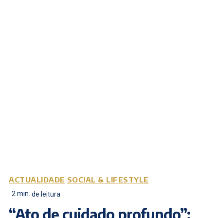
ACTUALIDADE
SOCIAL & LIFESTYLE
2
min.
de leitura
“Ato de cuidado profundo”: