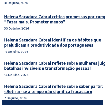
31 De Julho, 2026
Helena Sacadura Cabral critica promessas por cump
“Fazer mais. Prometer menos”
30 De Julho, 2026
Helena Sacadura Cabral identifica os hábitos que
prejudicam a produtividade dos portugueses
19 De Julho, 2026
Helena Sacadura Cabral reflete sobre mulheres jul
batalhas invisíveis e transformação pessoal
14 De Julho, 2026
Helena Sacadura Cabral reflete sobre saber partir:
«Retirar-se a tempo não significa fracassar»
7 De Julho, 2026