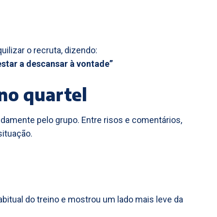
ilizar o recruta, dizendo:
 estar a descansar à vontade”
no quartel
idamente pelo grupo. Entre risos e comentários,
situação.
bitual do treino e mostrou um lado mais leve da