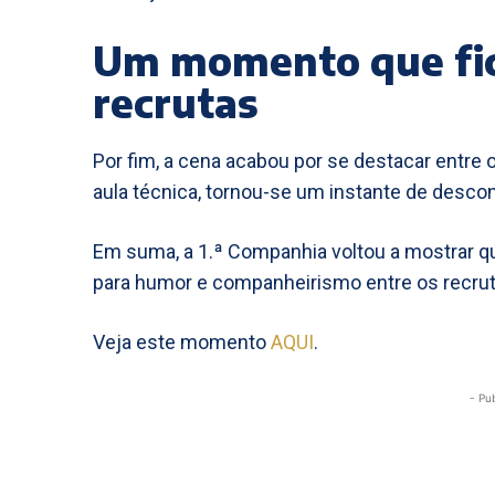
Um momento que fi
recrutas
Por fim, a cena acabou por se destacar entre 
aula técnica, tornou-se um instante de descon
Em suma, a 1.ª Companhia voltou a mostrar 
para humor e companheirismo entre os recrut
Veja este momento
AQUI
.
- Pu