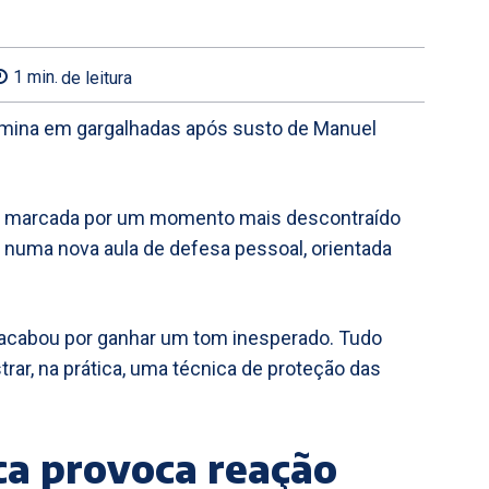
1
min.
de leitura
ermina em gargalhadas após susto de Manuel
ficou marcada por um momento mais descontraído
m numa nova aula de defesa pessoal, orientada
o acabou por ganhar um tom inesperado. Tudo
rar, na prática, uma técnica de proteção das
ca provoca reação