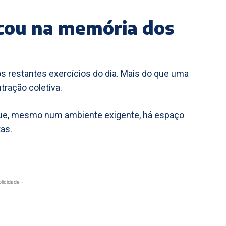
cou na memória dos
os restantes exercícios do dia. Mais do que uma
tração coletiva.
que, mesmo num ambiente exigente, há espaço
as.
blicidade -