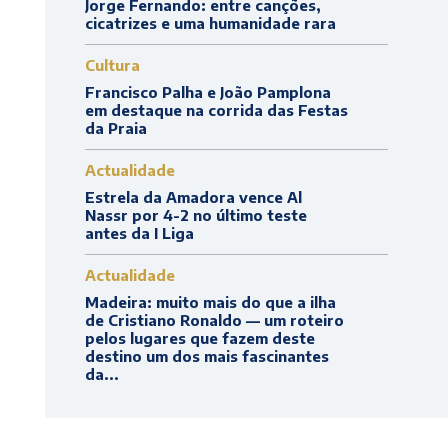
Jorge Fernando: entre canções,
cicatrizes e uma humanidade rara
Cultura
Francisco Palha e João Pamplona
em destaque na corrida das Festas
da Praia
Actualidade
Estrela da Amadora vence Al
Nassr por 4-2 no último teste
antes da I Liga
Actualidade
Madeira: muito mais do que a ilha
de Cristiano Ronaldo — um roteiro
pelos lugares que fazem deste
destino um dos mais fascinantes
da...