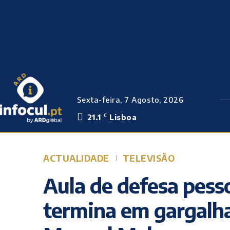
Sexta-feira, 7 Agosto, 2026
21.1
Lisboa
C
ACTUALIDADE
TELEVISÃO
Aula de defesa pesso
termina em gargalha