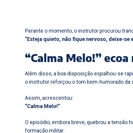
Perante o momento, o instrutor procurou tranqu
“Esteja quieto, não fique nervoso, deixe-se
“Calma Melo!” ecoa 
Além disso, a boa disposição espalhou-se rap
o instrutor reforçou o tom bem-humorado da 
Assim, acrescentou:
“Calma Melo!”
O episódio, embora breve, quebrou a tensão ha
formação militar.