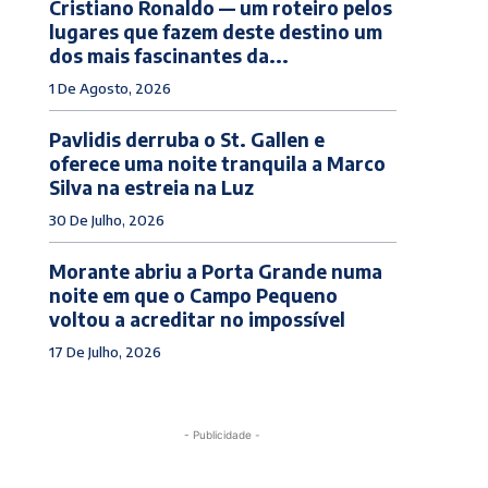
Cristiano Ronaldo — um roteiro pelos
lugares que fazem deste destino um
dos mais fascinantes da...
1 De Agosto, 2026
Pavlidis derruba o St. Gallen e
oferece uma noite tranquila a Marco
Silva na estreia na Luz
30 De Julho, 2026
Morante abriu a Porta Grande numa
noite em que o Campo Pequeno
voltou a acreditar no impossível
17 De Julho, 2026
- Publicidade -