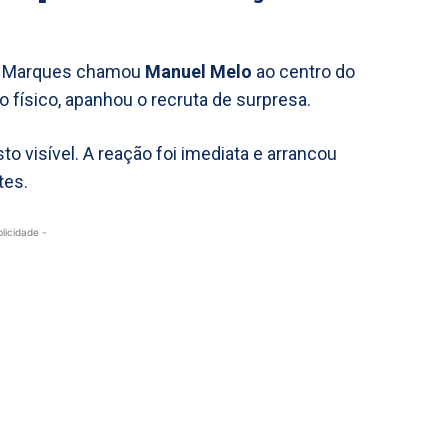
ulo Marques chamou
Manuel Melo
ao centro do
 físico, apanhou o recruta de surpresa.
 visível. A reação foi imediata e arrancou
tes.
blicidade -