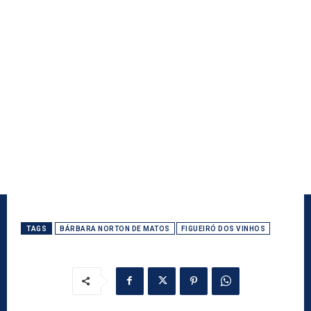
TAGS
BÁRBARA NORTON DE MATOS
FIGUEIRÓ DOS VINHOS