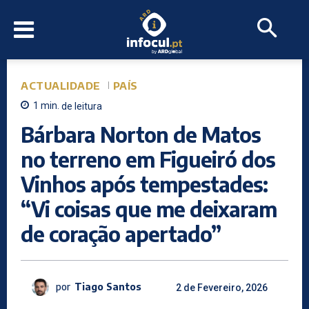
ACTUALIDADE
PAÍS
1
min.
de leitura
Bárbara Norton de Matos
no terreno em Figueiró dos
Vinhos após tempestades:
“Vi coisas que me deixaram
de coração apertado”
por
Tiago Santos
2 de Fevereiro, 2026