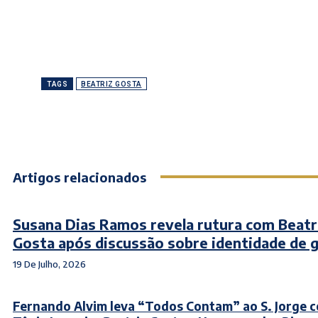
TAGS
BEATRIZ GOSTA
Artigos relacionados
Susana Dias Ramos revela rutura com Beatr
Gosta após discussão sobre identidade de 
19 De Julho, 2026
Fernando Alvim leva “Todos Contam” ao S. Jorge 