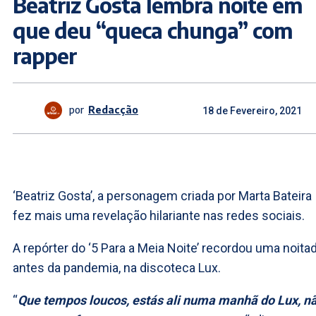
Beatriz Gosta lembra noite em
que deu “queca chunga” com
rapper
por
Redacção
18 de Fevereiro, 2021
‘Beatriz Gosta’, a personagem criada por Marta Bateira
fez mais uma revelação hilariante nas redes sociais.
A repórter do ‘5 Para a Meia Noite’ recordou uma noitad
antes da pandemia, na discoteca Lux.
“
Que tempos loucos, estás ali numa manhã do Lux, n