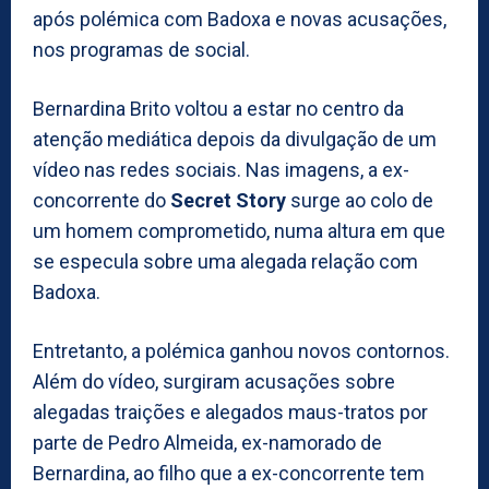
após polémica com Badoxa e novas acusações,
nos programas de social.
Bernardina Brito voltou a estar no centro da
atenção mediática depois da divulgação de um
vídeo nas redes sociais. Nas imagens, a ex-
concorrente do
Secret Story
surge ao colo de
um homem comprometido, numa altura em que
se especula sobre uma alegada relação com
Badoxa.
Entretanto, a polémica ganhou novos contornos.
Além do vídeo, surgiram acusações sobre
alegadas traições e alegados maus-tratos por
parte de Pedro Almeida, ex-namorado de
Bernardina, ao filho que a ex-concorrente tem