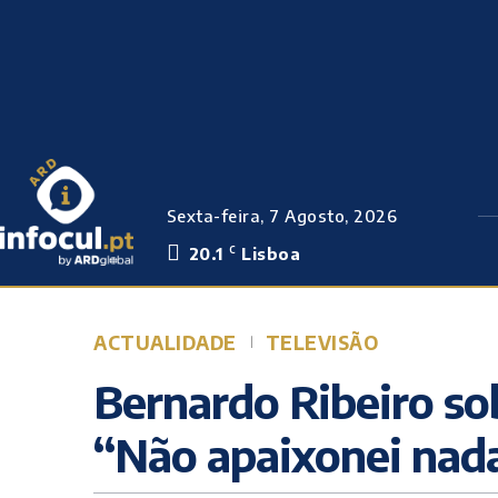
Sexta-feira, 7 Agosto, 2026
20.1
Lisboa
C
ACTUALIDADE
TELEVISÃO
Bernardo Ribeiro so
“Não apaixonei nad