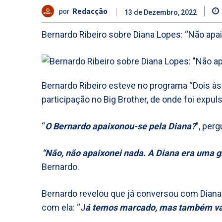
por
Redacção
13 de Dezembro, 2022
Bernardo Ribeiro sobre Diana Lopes: “Não apaix
Bernardo Ribeiro esteve no programa “Dois às 
participação no Big Brother, de onde foi expu
“
O Bernardo apaixonou-se pela Diana?
”, per
“Não, não apaixonei nada. A Diana era uma
Bernardo.
Bernardo revelou que já conversou com Diana
com ela: “J
á temos marcado, mas também vai