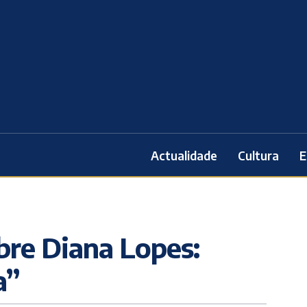
Actualidade
Cultura
E
bre Diana Lopes:
a”