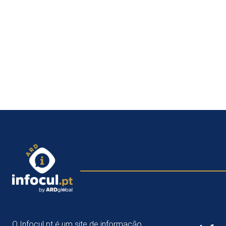
O Infocul.pt é um site de informação