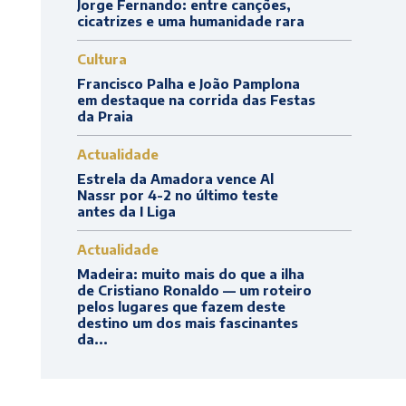
Jorge Fernando: entre canções,
cicatrizes e uma humanidade rara
Cultura
Francisco Palha e João Pamplona
em destaque na corrida das Festas
da Praia
Actualidade
Estrela da Amadora vence Al
Nassr por 4-2 no último teste
antes da I Liga
Actualidade
Madeira: muito mais do que a ilha
de Cristiano Ronaldo — um roteiro
pelos lugares que fazem deste
destino um dos mais fascinantes
da...