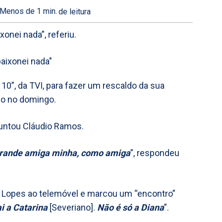
Menos de 1
min.
de leitura
onei nada”, referiu.
10”, da TVI, para fazer um rescaldo da sua
lso no domingo.
guntou Cláudio Ramos.
 grande amiga minha, como amiga
”, respondeu
 Lopes ao telemóvel e marcou um “encontro”
 a Catarina
[Severiano].
Não é só a Diana
”.