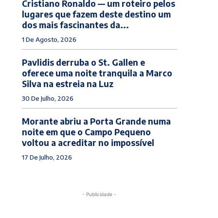
Cristiano Ronaldo — um roteiro pelos
lugares que fazem deste destino um
dos mais fascinantes da...
1 De Agosto, 2026
Pavlidis derruba o St. Gallen e
oferece uma noite tranquila a Marco
Silva na estreia na Luz
30 De Julho, 2026
Morante abriu a Porta Grande numa
noite em que o Campo Pequeno
voltou a acreditar no impossível
17 De Julho, 2026
- Publicidade -