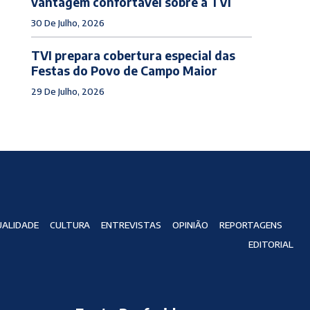
vantagem confortável sobre a TVI
30 De Julho, 2026
TVI prepara cobertura especial das
Festas do Povo de Campo Maior
29 De Julho, 2026
ALIDADE
CULTURA
ENTREVISTAS
OPINIÃO
REPORTAGENS
EDITORIAL