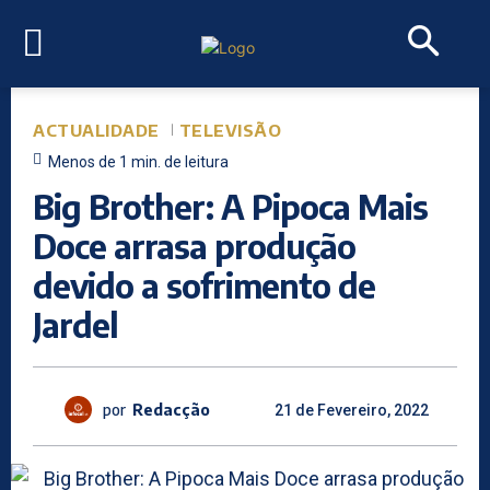
ACTUALIDADE
TELEVISÃO
Menos de 1
min.
de leitura
Big Brother: A Pipoca Mais
Doce arrasa produção
devido a sofrimento de
Jardel
por
Redacção
21 de Fevereiro, 2022