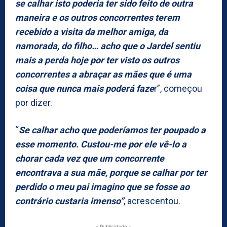
se calhar isto poderia ter sido feito de outra
maneira e os outros concorrentes terem
recebido a visita da melhor amiga, da
namorada, do filho… acho que o Jardel sentiu
mais a perda hoje por ter visto os outros
concorrentes a abraçar as mães que é uma
coisa que nunca mais poderá faze
r”, começou
por dizer.
“
Se calhar acho que poderíamos ter poupado a
esse momento. Custou-me por ele vê-lo a
chorar cada vez que um concorrente
encontrava a sua mãe, porque se calhar por ter
perdido o meu pai imagino que se fosse ao
contrário custaria imenso”
, acrescentou.
- Publicidade -