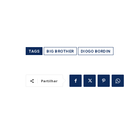
TAGS
BIG BROTHER
DIOGO BORDIN
Partilhar