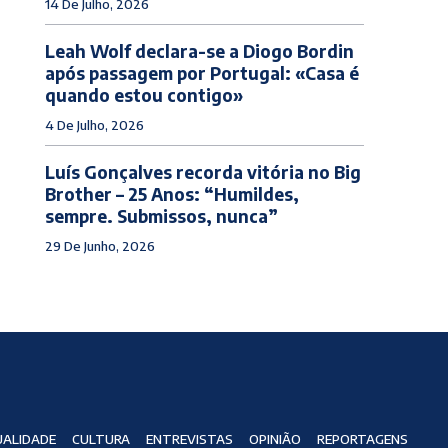
14 De Julho, 2026
Leah Wolf declara-se a Diogo Bordin
após passagem por Portugal: «Casa é
quando estou contigo»
4 De Julho, 2026
Luís Gonçalves recorda vitória no Big
Brother – 25 Anos: “Humildes,
sempre. Submissos, nunca”
29 De Junho, 2026
ALIDADE
CULTURA
ENTREVISTAS
OPINIÃO
REPORTAGENS