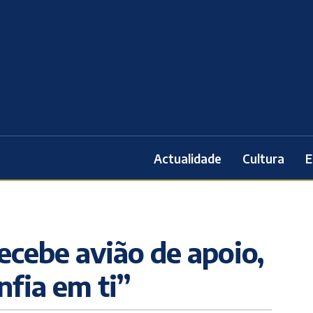
Actualidade
Cultura
E
ecebe avião de apoio,
nfia em ti”