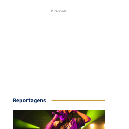
- Publicidade -
Reportagens