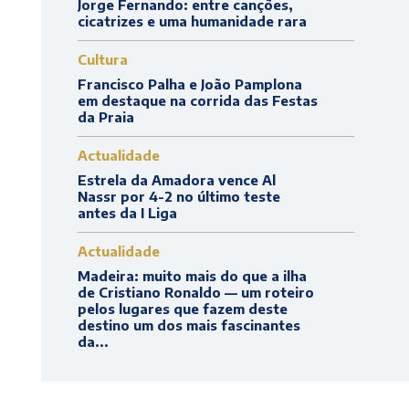
Jorge Fernando: entre canções,
cicatrizes e uma humanidade rara
Cultura
Francisco Palha e João Pamplona
em destaque na corrida das Festas
da Praia
Actualidade
Estrela da Amadora vence Al
Nassr por 4-2 no último teste
antes da I Liga
Actualidade
Madeira: muito mais do que a ilha
de Cristiano Ronaldo — um roteiro
pelos lugares que fazem deste
destino um dos mais fascinantes
da...