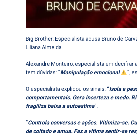
Big Brother: Especialista acusa Bruno de Car
Liliana Almeida.
Alexandre Monteiro, especialista em decifrar 
tem dúvidas: “
Manipulação emocional
“, e
O especialista explicou os sinais: “
Isola a pe
comportamentais. Gera incerteza e medo. Ri
fragiliza baixa a autoestima
“.
“
Controla conversas e ações. Vitimiza-se. C
de coitado e amua. Faz a vítima sentir-se re