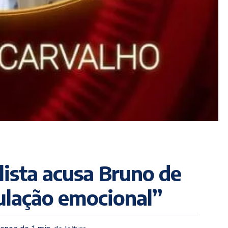
lista acusa Bruno de
ulação emocional”