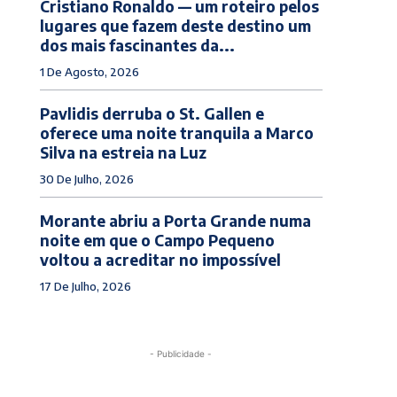
Cristiano Ronaldo — um roteiro pelos
lugares que fazem deste destino um
dos mais fascinantes da...
1 De Agosto, 2026
Pavlidis derruba o St. Gallen e
oferece uma noite tranquila a Marco
Silva na estreia na Luz
30 De Julho, 2026
Morante abriu a Porta Grande numa
noite em que o Campo Pequeno
voltou a acreditar no impossível
17 De Julho, 2026
- Publicidade -