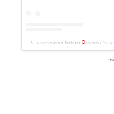
Uma publicação partilhada por
Alexandre Montei
- Pu