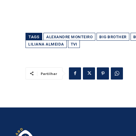
TAGS
ALEXANDRE MONTEIRO
BIG BROTHER
B
LILIANA ALMEIDA
TVI
Partilhar