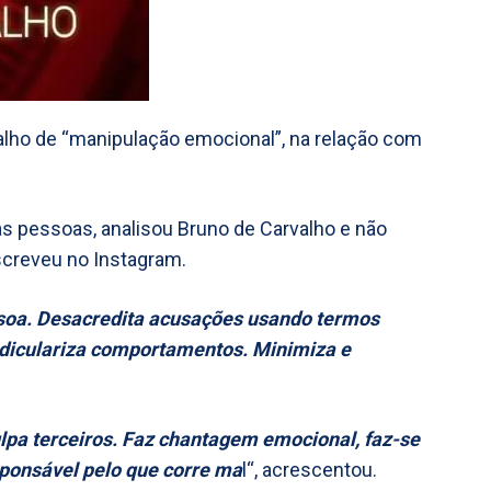
valho de “manipulação emocional”, na relação com
as pessoas, analisou Bruno de Carvalho e não
screveu no Instagram.
ssoa. Desacredita acusações usando termos
diculariza comportamentos. Minimiza e
ulpa terceiros. Faz chantagem emocional, faz-se
sponsável pelo que corre ma
l“, acrescentou.