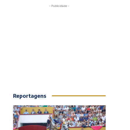
- Publicidade -
Reportagens