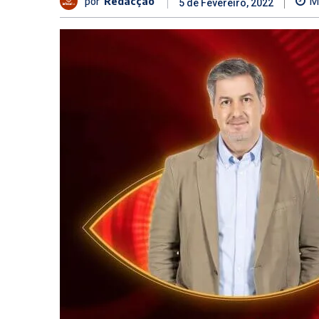
por
Redacção
M
5 de Fevereiro, 2022