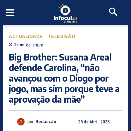
ACTUALIDADE
TELEVISÃO
1
min.
de leitura
Big Brother: Susana Areal
defende Carolina, “não
avançou com o Diogo por
jogo, mas sim porque teve a
aprovação da mãe”
por
Redacção
28 de Abril, 2025