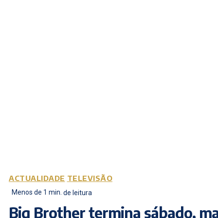
ACTUALIDADE
TELEVISÃO
Menos de 1
min.
de leitura
Big Brother termina sábado, m