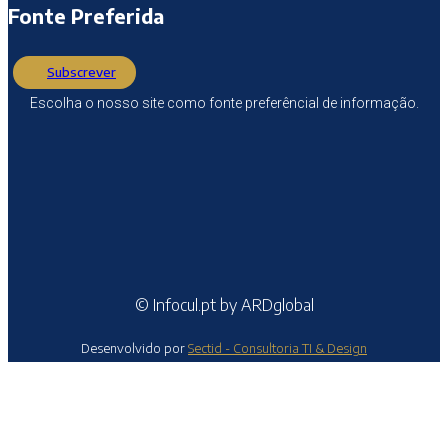
Fonte Preferida
Subscrever
Escolha o nosso site como fonte preferêncial de informação.
© Infocul.pt by ARDglobal
Desenvolvido por
Sectid - Consultoria TI & Design