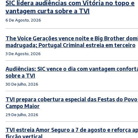
SIC lidera audiências com Vitória no topo e
vantagem curta sobre a TVI
6 De Agosto, 2026
The Voice Gerações vence noite e Big Brother dom
madrugada; Portugal Criminal estreia em terceiro
3 De Agosto, 2026
Audiências: SIC vence o dia com vantagem confort
sobre a TVI
30 De Julho, 2026
TVI prepara cobertura especial das Festas do Povo
Campo Maior
29 De Julho, 2026
TVI estreia Amor Seguro a 7 de agosto e reforça a
ficção vertical