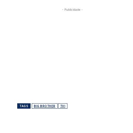
- Publicidade -
TAGS
BIG BROTHER
TVI