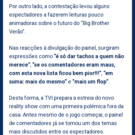
Por outro lado, a contestação levou alguns
espectadores a fazerem leituras pouco
animadoras sobre o futuro do “Big Brother
Verão”.
Nas reacções à divulgação do painel, surgiram
expressões como
“é só dar tachos a quem não
merece“
,
“se os comentadores eram maus,
com esta nova lista ficou bem pior!!!“
,
“em
suma: mais do mesmo”
e
“mais um flop”
.
Desta forma, a TVI prepara a estreia do novo
reality show com uma primeira polémica fora da
casa. Antes mesmo de o jogo começar, o painel
de comentadores já se tornou um dos temas
mais discutidos entre os espectadores.