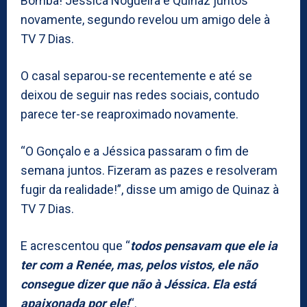
Bomba! Jéssica Nogueira e Quinaz juntos
novamente, segundo revelou um amigo dele à
TV 7 Dias.
O casal separou-se recentemente e até se
deixou de seguir nas redes sociais, contudo
parece ter-se reaproximado novamente.
“O Gonçalo e a Jéssica passaram o fim de
semana juntos. Fizeram as pazes e resolveram
fugir da realidade!”, disse um amigo de Quinaz à
TV 7 Dias.
E acrescentou que “
todos pensavam que ele ia
ter com a Renée, mas, pelos vistos, ele não
consegue dizer que não à Jéssica. Ela está
apaixonada por ele!
“.