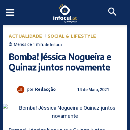
ACTUALIDADE
SOCIAL & LIFESTYLE
Menos de 1
min.
de leitura
Bomba! Jéssica Nogueira e
Quinaz juntos novamente
por
Redacção
14 de Maio, 2021