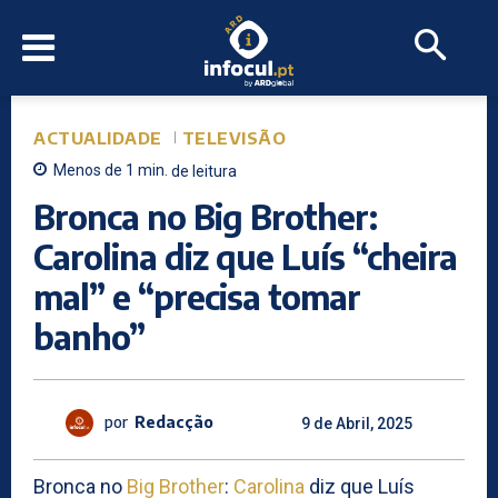
ACTUALIDADE
TELEVISÃO
Menos de 1
min.
de leitura
Bronca no Big Brother:
Carolina diz que Luís “cheira
mal” e “precisa tomar
banho”
por
Redacção
9 de Abril, 2025
Bronca no
Big Brother
:
Carolina
diz que Luís