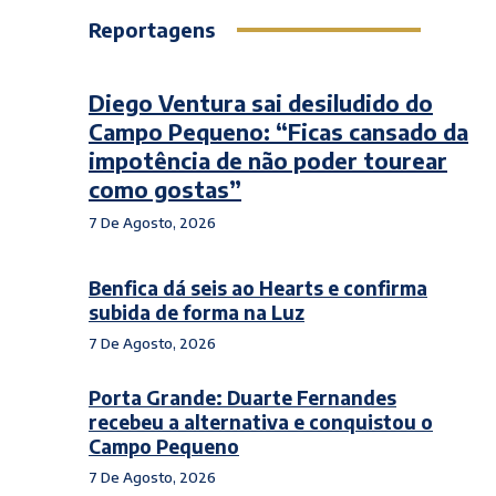
Reportagens
Diego Ventura sai desiludido do
Campo Pequeno: “Ficas cansado da
impotência de não poder tourear
como gostas”
7 De Agosto, 2026
Benfica dá seis ao Hearts e confirma
subida de forma na Luz
7 De Agosto, 2026
Porta Grande: Duarte Fernandes
recebeu a alternativa e conquistou o
Campo Pequeno
7 De Agosto, 2026