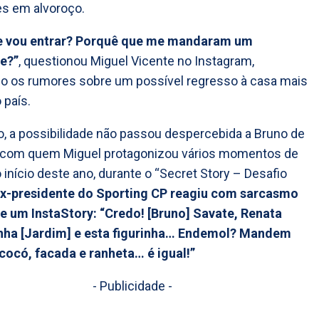
s em alvoroço.
e vou entrar? Porquê que me mandaram um
e?”
, questionou Miguel Vicente no Instagram,
o os rumores sobre um possível regresso à casa mais
 país.
o, a possibilidade não passou despercebida a Bruno de
, com quem Miguel protagonizou vários momentos de
 início deste ano, durante o “Secret Story – Desafio
x-presidente do Sporting CP reagiu com sarcasmo
e um InstaStory: “Credo! [Bruno] Savate, Renata
Cinha [Jardim] e esta figurinha… Endemol? Mandem
 cocó, facada e ranheta… é igual!”
- Publicidade -