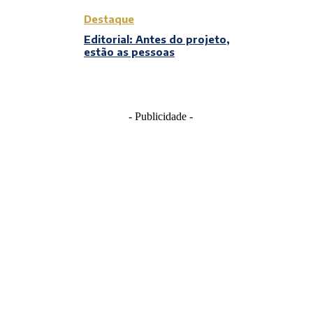
Destaque
Editorial: Antes do projeto,
estão as pessoas
- Publicidade -