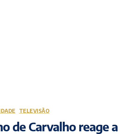
IDADE
TELEVISÃO
o de Carvalho reage a