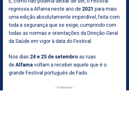
E, como não poderia deixar de ser, o Festival
regressa a Alfama neste ano de
2021
para mais
uma edição absolutamente imperdível, feita com
toda a segurança que se exige, cumprindo com
todas as normas e orientações da Direção-Geral
da Saúde em vigor à data do Festival.
Nos dias
24 e 25 de setembro
as ruas
de
Alfama
voltam a receber aquele que é o
grande Festival português de Fado.
- Publicidaed -