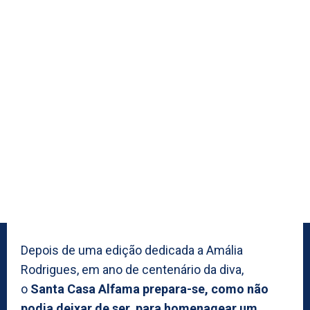
Depois de uma edição dedicada a Amália
Rodrigues, em ano de centenário da diva,
o
Santa Casa Alfama prepara-se, como não
podia deixar de ser, para homenagear um