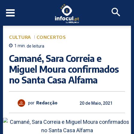
CULTURA
CONCERTOS
1
min.
de leitura
Camané, Sara Correia e
Miguel Moura confirmados
no Santa Casa Alfama
por
Redacção
20 de Maio, 2021