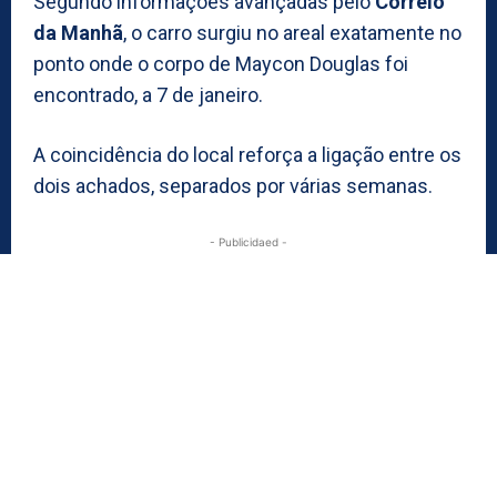
Segundo informações avançadas pelo
Correio
da Manhã
, o carro surgiu no areal exatamente no
ponto onde o corpo de Maycon Douglas foi
encontrado, a 7 de janeiro.
A coincidência do local reforça a ligação entre os
dois achados, separados por várias semanas.
- Publicidaed -