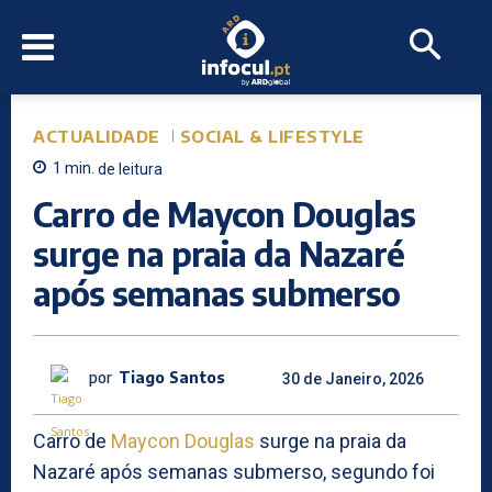
ACTUALIDADE
SOCIAL & LIFESTYLE
1
min.
de leitura
Carro de Maycon Douglas
surge na praia da Nazaré
após semanas submerso
por
Tiago Santos
30 de Janeiro, 2026
Carro de
Maycon Douglas
surge na praia da
Nazaré após semanas submerso, segundo foi