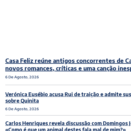
Casa Feliz reúne antigos concorrentes de C
novos romances, críticas e uma canção ine
6 De Agosto, 2026
Verónica Eusébio acusa Rui de traição e admite su
sobre Quinita
6 De Agosto, 2026
Carlos Henriques revela discussão com Domingos J
«Como é que um animal destes fala mal de mim?»