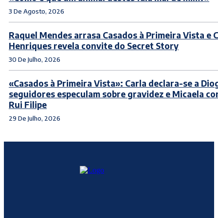
3 De Agosto, 2026
Raquel Mendes arrasa Casados à Primeira Vista e 
Henriques revela convite do Secret Story
30 De Julho, 2026
«Casados à Primeira Vista»: Carla declara-se a Dio
seguidores especulam sobre gravidez e Micaela co
Rui Filipe
29 De Julho, 2026