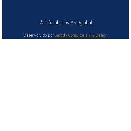
© Infocul.pt by ARDglobal
Desenvolvido por
Sectid - Consultoria TI & Design