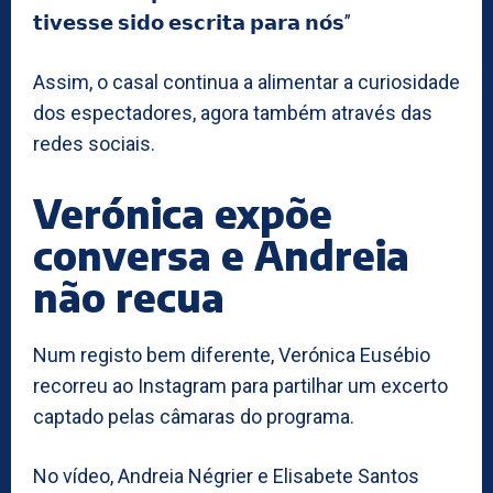
𝘁𝗶𝘃𝗲𝘀𝘀𝗲 𝘀𝗶𝗱𝗼 𝗲𝘀𝗰𝗿𝗶𝘁𝗮 𝗽𝗮𝗿𝗮 𝗻𝗼́𝘀”
Assim, o casal continua a alimentar a curiosidade
dos espectadores, agora também através das
redes sociais.
Verónica expõe
conversa e Andreia
não recua
Num registo bem diferente, Verónica Eusébio
recorreu ao Instagram para partilhar um excerto
captado pelas câmaras do programa.
No vídeo, Andreia Négrier e Elisabete Santos