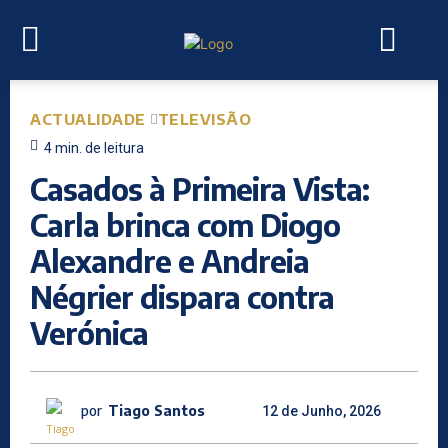
ACTUALIDADE
TELEVISÃO
4
min.
de leitura
Casados à Primeira Vista:
Carla brinca com Diogo
Alexandre e Andreia
Négrier dispara contra
Verónica
por
Tiago Santos
12 de Junho, 2026