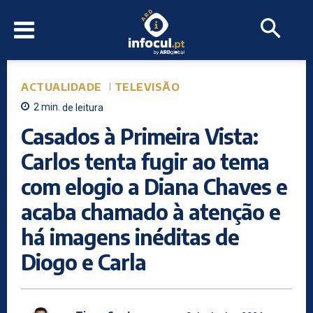
ACTUALIDADE
TELEVISÃO
2
min.
de leitura
Casados à Primeira Vista:
Carlos tenta fugir ao tema
com elogio a Diana Chaves e
acaba chamado à atenção e
há imagens inéditas de
Diogo e Carla