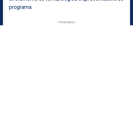
programa.
- Publicidaed -