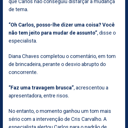
que Carlos não conseguiu disfarçar a mudança
de tema.
“Oh Carlos, posso-lhe dizer uma coisa? Você
não tem jeito para mudar de assunto”
, disse o
especialista.
Diana Chaves completou o comentário, em tom
de brincadeira, perante o desvio abrupto do
concorrente.
“Faz uma travagem brusca”
, acrescentou a
apresentadora, entre risos.
No entanto, o momento ganhou um tom mais
sério com a intervenção de Cris Carvalho. A
especialista alertou Carlos para o padrão de