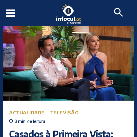
ACTUALIDADE
TELEVISÃO
3
min.
de leitura
Casados à Primeira Vista: