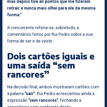
mas depois tive ali pontos que me fizeram
retrair e nunca mais olhei para ele da mesma
forma.”
A concorrente referia-se, sobretudo, a
comentários feitos por Rui Pedro sobre a sua
forma de ser e de vestir.
Dois cartões iguais e
uma saída “sem
rancores”
Na decisão final, ambos mostraram cartões com
a palavra
“sair”
. Rui Pedro acrescentou ainda a
expressão
“sem rancores”
, fechando a
experiência sem confronto direto.