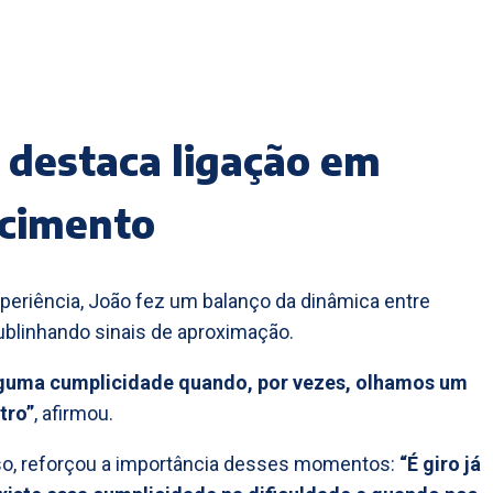
 destaca ligação em
scimento
periência, João fez um balanço da dinâmica entre
blinhando sinais de aproximação.
lguma cumplicidade quando, por vezes, olhamos um
tro”
, afirmou.
so, reforçou a importância desses momentos:
“É giro já