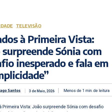
IDADE
TELEVISÃO
dos à Primeira Vista:
o surpreende Sónia com
fio inesperado e fala em
mplicidade”
iago Santos
Menos de 1
min.
de leitura
3 de Maio, 2026
 Primeira Vista: João surpreende Sónia com desafio