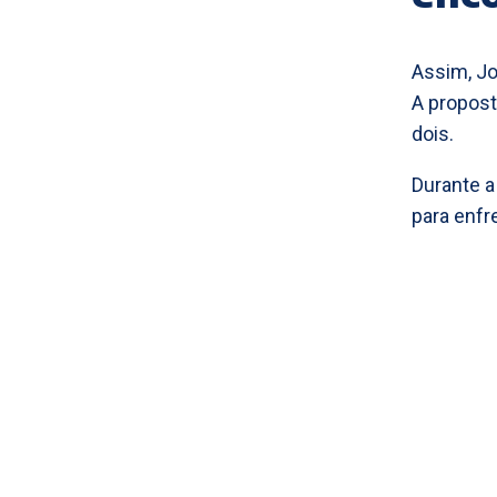
Assim, Jo
A propost
dois.
Durante a
para enfr