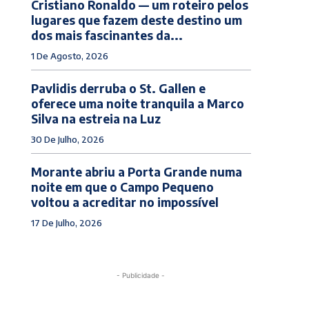
Cristiano Ronaldo — um roteiro pelos
lugares que fazem deste destino um
dos mais fascinantes da...
1 De Agosto, 2026
Pavlidis derruba o St. Gallen e
oferece uma noite tranquila a Marco
Silva na estreia na Luz
30 De Julho, 2026
Morante abriu a Porta Grande numa
noite em que o Campo Pequeno
voltou a acreditar no impossível
17 De Julho, 2026
- Publicidade -