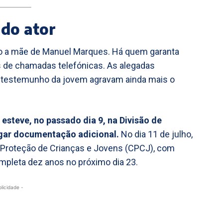
 do ator
do a mãe de Manuel Marques. Há quem garanta
és de chamadas telefónicas. As alegadas
 do testemunho da jovem agravam ainda mais o
 esteve, no passado dia 9, na Divisão de
egar documentação adicional.
No dia 11 de julho,
 Proteção de Crianças e Jovens (CPCJ), com
mpleta dez anos no próximo dia 23.
blicidade -