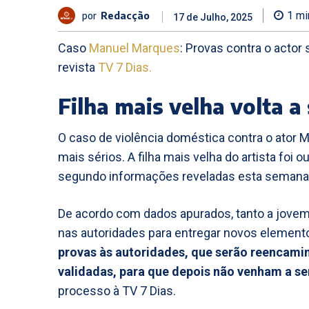
por
Redacção
1
mi
17 de Julho, 2025
Caso
Manuel Marques
: Provas contra o actor
revista
TV 7 Dias.
Filha mais velha volta a
O caso de violência doméstica contra o ator
mais sérios. A filha mais velha do artista foi 
segundo informações reveladas esta semana
De acordo com dados apurados, tanto a jovem
nas autoridades para entregar novos element
provas às autoridades, que serão reencamin
validadas, para que depois não venham a se
processo à TV 7 Dias.