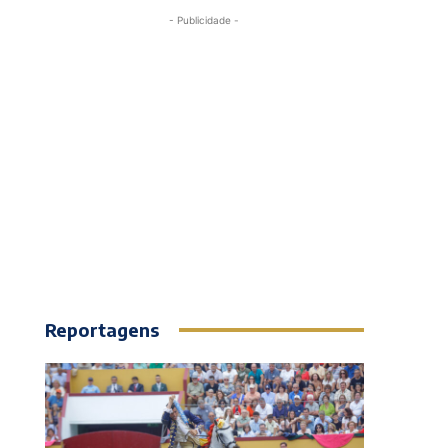
- Publicidade -
Reportagens