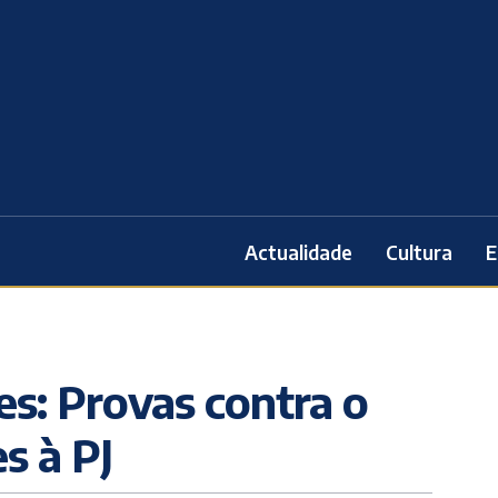
Actualidade
Cultura
E
s: Provas contra o
s à PJ