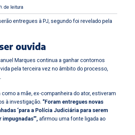
n.
de leitura
 serão entregues à PJ, segundo foi revelado pela
 ser ouvida
 Manuel Marques continua a ganhar contornos
ouvida pela terceira vez no âmbito do processo,
.
 como a mãe, ex-companheira do ator, estiveram
os à investigação.
“Foram entregues novas
hadas ‘para a Polícia Judiciária para serem
r impugnadas’”,
afirmou uma fonte ligada ao