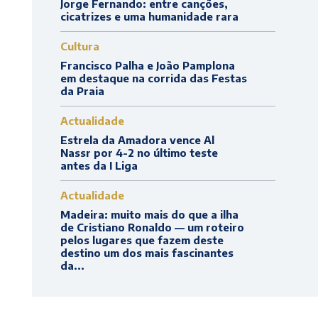
Jorge Fernando: entre canções,
cicatrizes e uma humanidade rara
Cultura
Francisco Palha e João Pamplona
em destaque na corrida das Festas
da Praia
Actualidade
Estrela da Amadora vence Al
Nassr por 4-2 no último teste
antes da I Liga
Actualidade
Madeira: muito mais do que a ilha
de Cristiano Ronaldo — um roteiro
pelos lugares que fazem deste
destino um dos mais fascinantes
da...