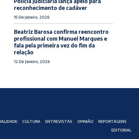
Policia Judiciaria lança apelo para
reconhecimento de cadáver
15 De Janeiro, 2026
Beatriz Barosa confirma reencontro
profissional com Manuel Marques e
fala pela primeira vez do fim da
relação
12 De Janeiro, 2026
ALIDADE
CULTURA
ENTREVISTAS
OPINIÃO
REPORTAGENS
EDITORIAL