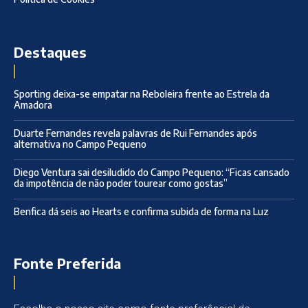
Destaques
Sporting deixa-se empatar na Reboleira frente ao Estrela da
Amadora
Duarte Fernandes revela palavras de Rui Fernandes após
alternativa no Campo Pequeno
Diego Ventura sai desiludido do Campo Pequeno: “Ficas cansado
da impotência de não poder tourear como gostas”
Benfica dá seis ao Hearts e confirma subida de forma na Luz
Fonte Preferida