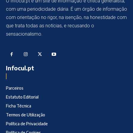
O Infocul.pt é um site de informação e crítica generalista,
com uma periodicidade diária. É um órgão de informação
com orientação no rigor, na isenção, na honestidade com
que trata todas as notícias, e recusando o
sensacionalismo.
Infocul.pt
Parceiros
Estatuto Editorial
Ficha Técnica
Termos de Utilização
Política de Privacidade
Política de Cookies