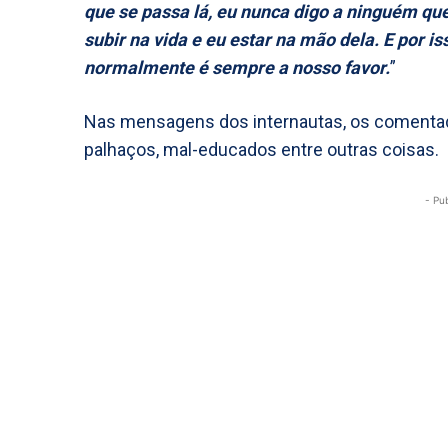
que se passa lá, eu nunca digo a ninguém q
subir na vida e eu estar na mão dela. E por i
normalmente é sempre a nosso favor.
”
Nas mensagens dos internautas, os comenta
palhaços, mal-educados entre outras coisas.
- Pu