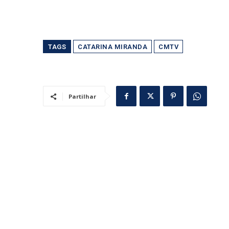
TAGS
CATARINA MIRANDA
CMTV
Partilhar