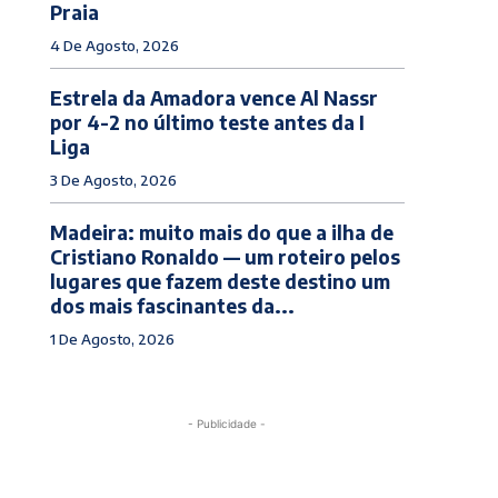
Praia
4 De Agosto, 2026
Estrela da Amadora vence Al Nassr
por 4-2 no último teste antes da I
Liga
3 De Agosto, 2026
Madeira: muito mais do que a ilha de
Cristiano Ronaldo — um roteiro pelos
lugares que fazem deste destino um
dos mais fascinantes da...
1 De Agosto, 2026
- Publicidade -