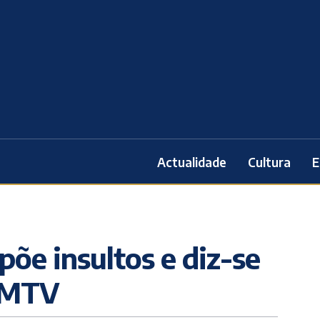
Actualidade
Cultura
E
õe insultos e diz-se
 CMTV