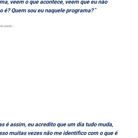
ama, veem o que acontece, veem que eu não
 não é? Quem sou eu naquele programa?
“
blicidade -
 é assim, eu acredito que um dia tudo muda,
isso muitas vezes não me identifico com o que é