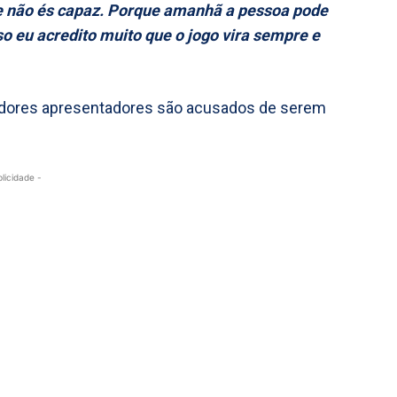
ue não és capaz. Porque amanhã a pessoa pode
sso eu acredito muito que o jogo vira sempre e
dores apresentadores são acusados de serem
blicidade -