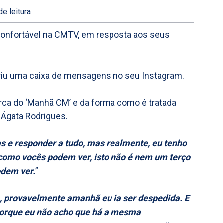
de leitura
confortável na CMTV, em resposta aos seus
abriu uma caixa de mensagens no seu Instagram.
ca do ‘Manhã CM’ e da forma como é tratada
u Ágata Rodrigues.
as e responder a tudo, mas realmente, eu tenho
 como vocês podem ver, isto não é nem um terço
odem ver.
”
, provavelmente amanhã eu ia ser despedida. E
porque eu não acho que há a mesma