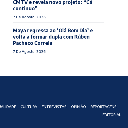
CMTV e revela novo projeto: “Cá
continuo”
7 De Agosto, 2026
Maya regressa ao ‘Olá Bom Dia’ e
volta a formar dupla com Rúben
Pacheco Correia
7 De Agosto, 2026
ALIDADE
CULTURA
ENTREVISTAS
OPINIÃO
REPORTAGENS
EDITORIAL