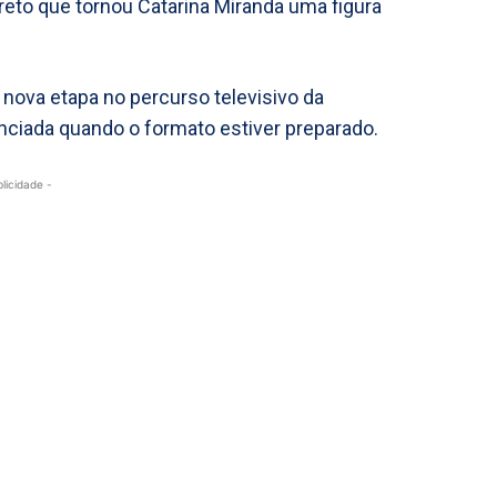
direto que tornou Catarina Miranda uma figura
nova etapa no percurso televisivo da
unciada quando o formato estiver preparado.
blicidade -