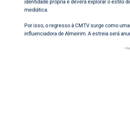
identidade própria e deverá explorar o estilo 
mediática.
Por isso, o regresso à CMTV surge como uma 
influenciadora de Almeirim. A estreia será an
- Pu