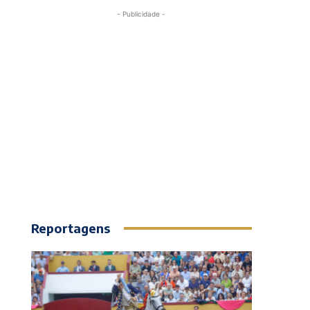
- Publicidade -
Reportagens