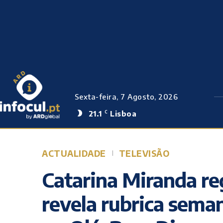
Sexta-feira, 7 Agosto, 2026
21.1
Lisboa
C
ACTUALIDADE
TELEVISÃO
Catarina Miranda r
revela rubrica seman