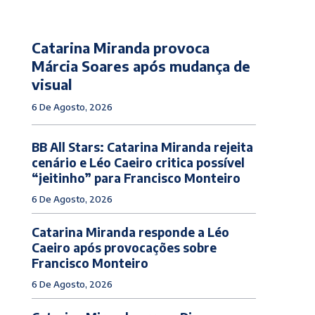
Catarina Miranda provoca
Márcia Soares após mudança de
visual
6 De Agosto, 2026
BB All Stars: Catarina Miranda rejeita
cenário e Léo Caeiro critica possível
“jeitinho” para Francisco Monteiro
6 De Agosto, 2026
Catarina Miranda responde a Léo
Caeiro após provocações sobre
Francisco Monteiro
6 De Agosto, 2026