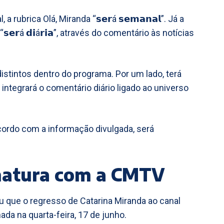
rubrica Olá, Miranda “𝘀𝗲𝗿á 𝘀𝗲𝗺𝗮𝗻𝗮𝗹”. Já a
𝗲𝗿á 𝗱𝗶á𝗿𝗶𝗮”, através do comentário às notícias
stintos dentro do programa. Por um lado, terá
 integrará o comentário diário ligado ao universo
acordo com a informação divulgada, será
natura com a CMTV
u que o regresso de Catarina Miranda ao canal
ada na quarta-feira, 17 de junho.