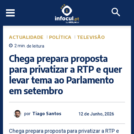
ACTUALIDADE
POLÍTICA
TELEVISÃO
2
min.
de leitura
Chega prepara proposta
para privatizar a RTP e quer
levar tema ao Parlamento
em setembro
por
Tiago Santos
12 de Junho, 2026
Chega prepara proposta para privatizar a RTP e