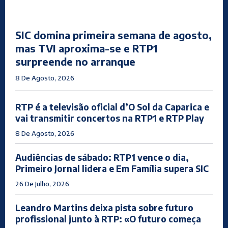
SIC domina primeira semana de agosto,
mas TVI aproxima-se e RTP1
surpreende no arranque
8 De Agosto, 2026
RTP é a televisão oficial d’O Sol da Caparica e
vai transmitir concertos na RTP1 e RTP Play
8 De Agosto, 2026
Audiências de sábado: RTP1 vence o dia,
Primeiro Jornal lidera e Em Família supera SIC
26 De Julho, 2026
Leandro Martins deixa pista sobre futuro
profissional junto à RTP: «O futuro começa