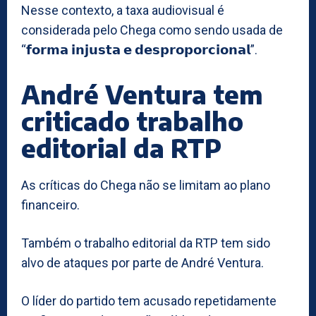
Nesse contexto, a taxa audiovisual é
considerada pelo Chega como sendo usada de
“𝗳𝗼𝗿𝗺𝗮 𝗶𝗻𝗷𝘂𝘀𝘁𝗮 𝗲 𝗱𝗲𝘀𝗽𝗿𝗼𝗽𝗼𝗿𝗰𝗶𝗼𝗻𝗮𝗹”.
André Ventura tem
criticado trabalho
editorial da RTP
As críticas do Chega não se limitam ao plano
financeiro.
Também o trabalho editorial da RTP tem sido
alvo de ataques por parte de André Ventura.
O líder do partido tem acusado repetidamente