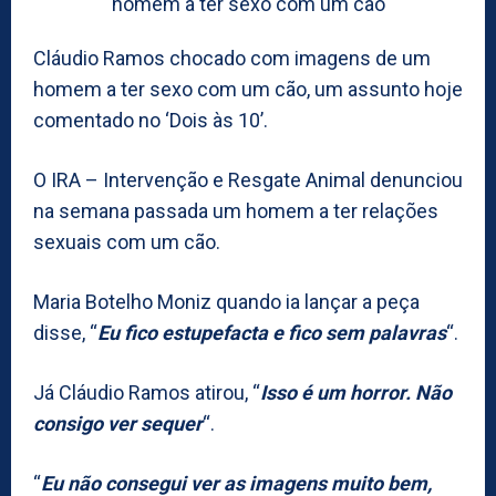
Cláudio Ramos chocado com imagens de um
homem a ter sexo com um cão, um assunto hoje
comentado no ‘Dois às 10’.
O IRA – Intervenção e Resgate Animal denunciou
na semana passada um homem a ter relações
sexuais com um cão.
Maria Botelho Moniz quando ia lançar a peça
disse, “
Eu fico estupefacta e fico sem palavras
“.
Já Cláudio Ramos atirou, “
Isso é um horror. Não
consigo ver sequer
“.
“
Eu não consegui ver as imagens muito bem,