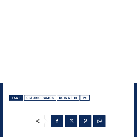
TAGS
CLÁUDIO RAMOS
DOIS ÀS 10
TVI