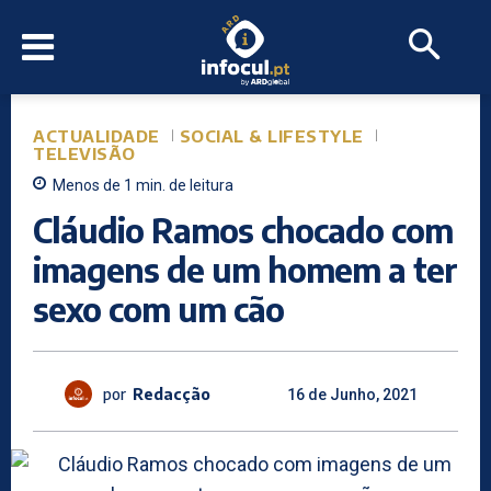
ACTUALIDADE
SOCIAL & LIFESTYLE
TELEVISÃO
Menos de 1
min.
de leitura
Cláudio Ramos chocado com
imagens de um homem a ter
sexo com um cão
por
Redacção
16 de Junho, 2021