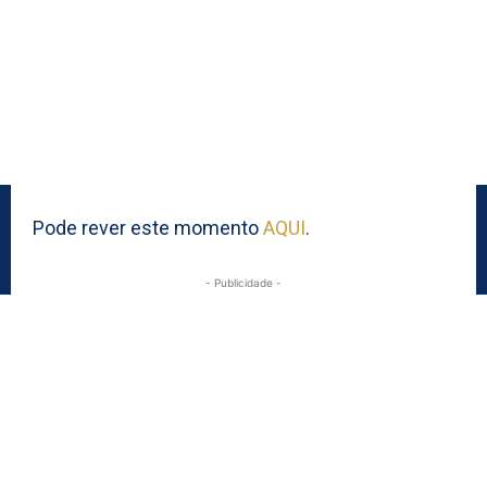
Pode rever este momento
AQUI
.
- Publicidade -