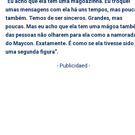
“Eu acho que ela tem uma mágoazinha. Eu troquei
umas mensagens com ela há uns tempos, mas pouc
também. Temos de ser sinceros. Grandes, mas
poucas. Mas eu acho que ela tem uma mágoa tam
das pessoas não olharem para ela como a namorad
do Maycon. Exatamente. É como se ela tivesse sido
uma segunda figura”.
- Publicidaed -