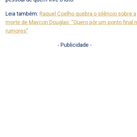
Leia também:
Raquel Coelho quebra o silêncio sobre a
morte de Maycon Douglas: “Quero pôr um ponto final 
rumores”
- Publicidade -