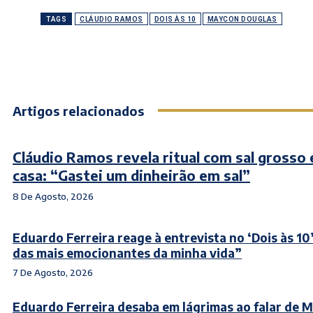
TAGS
CLÁUDIO RAMOS
DOIS ÀS 10
MAYCON DOUGLAS
Artigos relacionados
Cláudio Ramos revela ritual com sal grosso
casa: “Gastei um dinheirão em sal”
8 De Agosto, 2026
Eduardo Ferreira reage à entrevista no ‘Dois às 10
das mais emocionantes da minha vida”
7 De Agosto, 2026
Eduardo Ferreira desaba em lágrimas ao falar de 