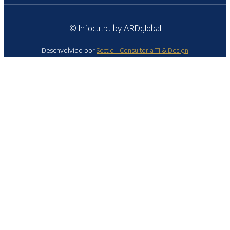
© Infocul.pt by ARDglobal
Desenvolvido por
Sectid - Consultoria TI & Design