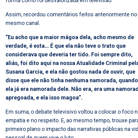
forma como foi desvalorizada em televisão.
Assim, recordou comentários feitos anteriormente no
mesmo canal.
“Eu acho que a maior mágoa dela, acho mesmo de
verdade, é esta… É que ela não teve o trato que
considerava que deveria ter tido. Foi sempre dito,
aliás, foi dito aqui na nossa Atualidade Criminal pel
Susana Garcia, e ela não gostou nada de ouvir, que
disse que ele não tinha nenhuma namorada, quando
ela já era namorada dele. Não era, era uma namora
apregoada, e ela isso magoa”.
Em suma, o debate televisivo voltou a colocar o foco 
empatia e no respeito. E, ao mesmo tempo, trouxe par
primeiro plano o impacto das narrativas públicas na vi
pessoal de quem vive o luto.