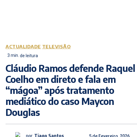
ACTUALIDADE
TELEVISÃO
3
min.
de leitura
Cláudio Ramos defende Raquel
Coelho em direto e fala em
“mágoa” após tratamento
mediático do caso Maycon
Douglas
por
Tiago Santos
5 de Fevereiro, 2026