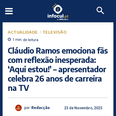
ACTUALIDADE
TELEVISÃO
1
min.
de leitura
Cláudio Ramos emociona fãs
com reflexão inesperada:
‘Aqui estou!’ – apresentador
celebra 26 anos de carreira
na TV
por
Redacção
23 de Novembro, 2025