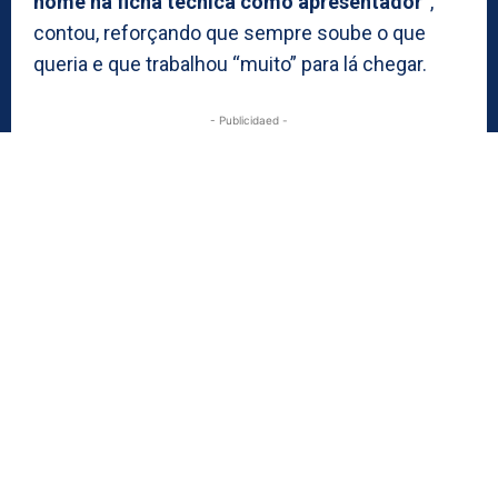
nome na ficha técnica como apresentador”
,
contou, reforçando que sempre soube o que
queria e que trabalhou “muito” para lá chegar.
- Publicidaed -