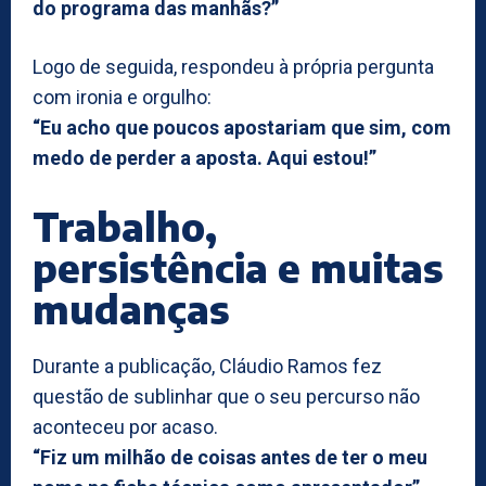
do programa das manhãs?”
Logo de seguida, respondeu à própria pergunta
com ironia e orgulho:
“Eu acho que poucos apostariam que sim, com
medo de perder a aposta. Aqui estou!”
Trabalho,
persistência e muitas
mudanças
Durante a publicação, Cláudio Ramos fez
questão de sublinhar que o seu percurso não
aconteceu por acaso.
“Fiz um milhão de coisas antes de ter o meu