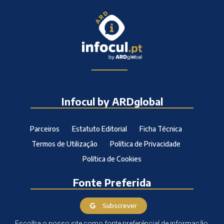
Infocul by ARDglobal
Parceiros
Estatuto Editorial
Ficha Técnica
Termos de Utilização
Política de Privacidade
Política de Cookies
Fonte Preferida
Subscrever
Escolha o nosso site como fonte preferêncial de informação.