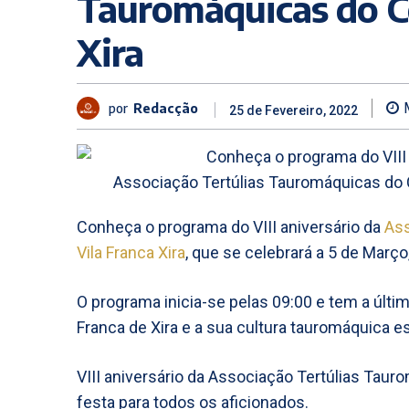
Tauromáquicas do C
Xira
por
Redacção
25 de Fevereiro, 2022
Conheça o programa do VIII aniversário da
Ass
Vila Franca Xira
, que se celebrará a 5 de Março
O programa inicia-se pelas 09:00 e tem a últim
Franca de Xira e a sua cultura tauromáquica e
VIII aniversário da Associação Tertúlias Taur
festa para todos os aficionados.