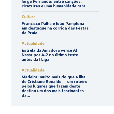
Jorge Fernando: entre canções,
cicatrizes e uma humanidade rara
Cultura
Francisco Palha e João Pamplona
em destaque na corrida das Festas
da Praia
Actualidade
Estrela da Amadora vence Al
Nassr por 4-2 no último teste
antes da I Liga
Actualidade
Madeira: muito mais do que a ilha
de Cristiano Ronaldo — um roteiro
pelos lugares que fazem deste
destino um dos mais fascinantes
da...