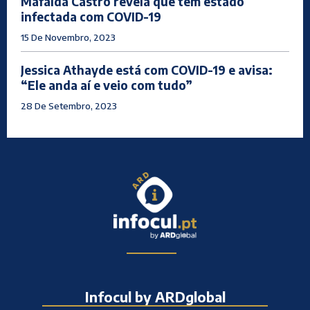
Mafalda Castro revela que tem estado
infectada com COVID-19
15 De Novembro, 2023
Jessica Athayde está com COVID-19 e avisa:
“Ele anda aí e veio com tudo”
28 De Setembro, 2023
Infocul by ARDglobal