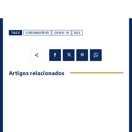
TAGS
CORONAVÍRUS
COVID-19
DGS
Artigos relacionados