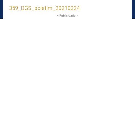
359_DGS_boletim_20210224
- Publicidade -