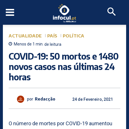
ACTUALIDADE
PAÍS
POLÍTICA
Menos de 1
min.
de leitura
COVID-19: 50 mortos e 1480
novos casos nas últimas 24
horas
por
Redacção
24 de Fevereiro, 2021
O número de mortes por COVID-19 aumentou