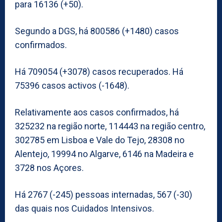
para 16136 (+50).
Segundo a DGS, há 800586 (+1480) casos
confirmados.
Há 709054 (+3078) casos recuperados. Há
75396 casos activos (-1648).
Relativamente aos casos confirmados, há
325232 na região norte, 114443 na região centro,
302785 em Lisboa e Vale do Tejo, 28308 no
Alentejo, 19994 no Algarve, 6146 na Madeira e
3728 nos Açores.
Há 2767 (-245) pessoas internadas, 567 (-30)
das quais nos Cuidados Intensivos.