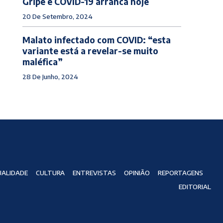
Gripe e COVID-19 arranca hoje
20 De Setembro, 2024
Malato infectado com COVID: “esta
variante está a revelar-se muito
maléfica”
28 De Junho, 2024
ALIDADE
CULTURA
ENTREVISTAS
OPINIÃO
REPORTAGENS
EDITORIAL