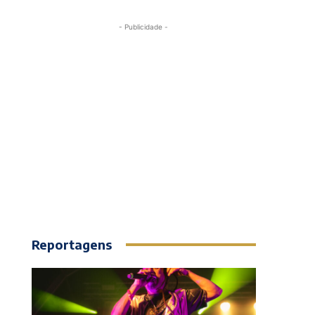
- Publicidade -
Reportagens