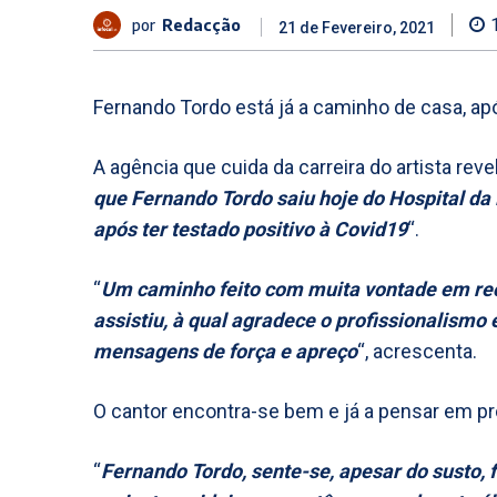
por
Redacção
21 de Fevereiro, 2021
Fernando Tordo está já a caminho de casa, após
A agência que cuida da carreira do artista reve
que Fernando Tordo saiu hoje do Hospital da 
após ter testado positivo à Covid19
“.
“
Um caminho feito com muita vontade em recu
assistiu, à qual agradece o profissionalismo
mensagens de força e apreço
“, acrescenta.
O cantor encontra-se bem e já a pensar em pr
“
Fernando Tordo, sente-se, apesar do susto, f