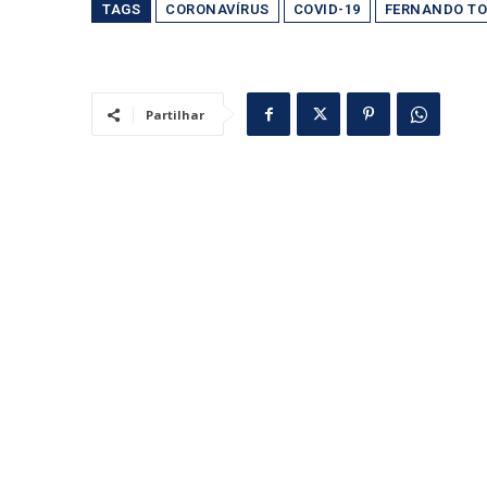
TAGS
CORONAVÍRUS
COVID-19
FERNANDO T
Partilhar