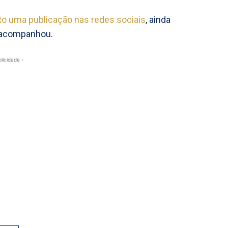
ito uma publicação nas redes sociais
, ainda
o acompanhou.
blicidade -