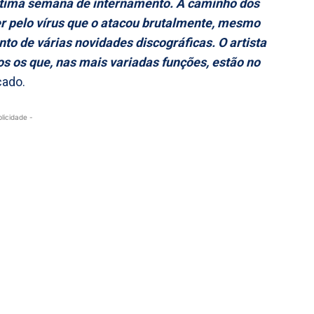
última semana de internamento. A caminho dos
r pelo vírus que o atacou brutalmente, mesmo
o de várias novidades discográficas. O artista
os os que, nas mais variadas funções, estão no
cado.
blicidade -