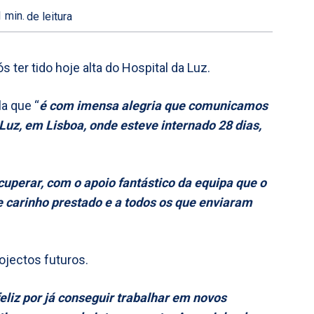
1
min.
de leitura
 ter tido hoje alta do Hospital da Luz.
la que “
é com imensa alegria que comunicamos
Luz, em Lisboa, onde esteve internado 28 dias,
perar, com o apoio fantástico da equipa que o
 e carinho prestado e a todos os que enviaram
ojectos futuros.
eliz por já conseguir trabalhar em novos