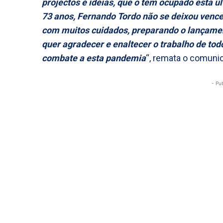
projectos e ideias, que o têm ocupado esta 
73 anos, Fernando Tordo não se deixou vence
com muitos cuidados, preparando o lançament
quer agradecer e enaltecer o trabalho de tod
combate a esta pandemia
“, remata o comuni
- Pu