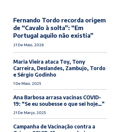
Fernando Tordo recorda origem
de “Cavalo à solta”: “Em
Portugal aquilo não existia”
21 De Maio, 2026
Maria Vieira ataca Toy, Tony
Carreira, Deslandes, Zambujo, Tordo
e Sérgio Godinho
1 De Maio, 2025
Ana Barbosa arrasa vacinas COVID-
19: “Se eu soubesse o que sei hoje…”
21 De Março, 2025
Campanha de Vacinação contra a