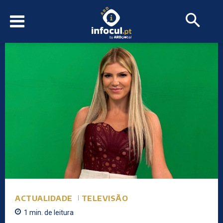
ACTUALIDADE
TELEVISÃO
1
min.
de leitura