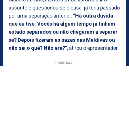
assunto e questionou se o casal já teria passado
por uma separação anterior.
“Há outra dúvida
que eu tive. Vocês há algum tempo já tinham
estado separados ou não chegaram a separar-
se? Depois fizeram as pazes nas Maldivas ou
não sei o quê? Não era?”
, atirou o apresentador.
- Publicidaed -