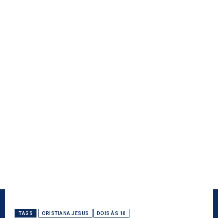
TAGS
CRISTIANA JESUS
DOIS ÀS 10