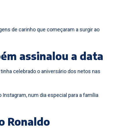
gens de carinho que começaram a surgir ao
ém assinalou a data
á tinha celebrado o aniversário dos netos nas
nstagram, num dia especial para a família
no Ronaldo