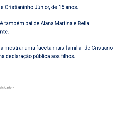
e Cristianinho Júnior, de 15 anos.
é também pai de Alana Martina e Bella
nte.
a mostrar uma faceta mais familiar de Cristiano
a declaração pública aos filhos.
blicidade -