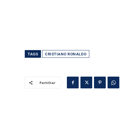
TAGS
CRISTIANO RONALDO
Partilhar