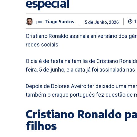
especial
por
Tiago Santos
1
5 de Junho, 2026
Cristiano Ronaldo assinala aniversário dos
redes sociais.
O dia é de festa na família de Cristiano Rona
feira, 5 de junho, e a data já foi assinalada nas
Depois de Dolores Aveiro ter deixado uma me
também o craque português fez questão de m
Cristiano Ronaldo pa
filhos