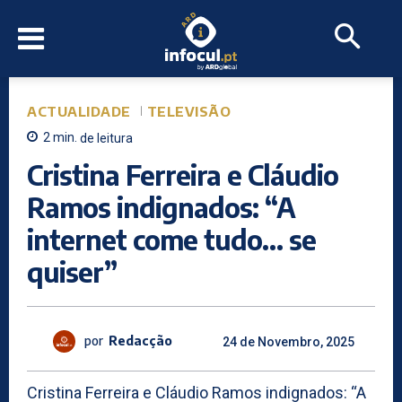
ACTUALIDADE
TELEVISÃO
2
min.
de leitura
Cristina Ferreira e Cláudio
Ramos indignados: “A
internet come tudo… se
quiser”
por
Redacção
24 de Novembro, 2025
Cristina Ferreira e Cláudio Ramos indignados: “A