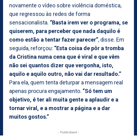
novamente o vídeo sobre violência doméstica,
que regressou às redes de forma
sensacionalista.
“Basta irem ver o programa, se
quiserem, para perceber que nada daquilo é
como estão a tentar fazer parecer”
, disse. Em
seguida, reforçou:
“Esta coisa de pôr a tromba
da Cristina numa cena que é viral e que vêm
não sei quantos dizer que vergonha, isto,
aquilo e aquilo outro, não vai dar resultado.”
Para ela, quem tenta deturpar a mensagem real
apenas procura engajamento.
“Só tem um
objetivo, é ter ali muita gente a aplaudir e a
tornar viral, e a mostrar a página e a dar
muitos gostos.”
- Publicidaed -