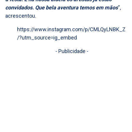
convidados. Que bela aventura temos em mãos
“,
acrescentou.
https://www.instagram.com/p/CMLQyLNBK_Z
/?utm_source=ig_embed
- Publicidade -