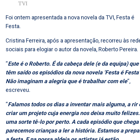
TVI
Foi ontem apresentada a nova novela da TVI, Festa é
Festa.
Cristina Ferreira, após a apresentação, recorreu às red
sociais para elogiar o autor da novela, Roberto Pereira.
“
Este é o Roberto. É da cabeça dele (e da equipa) que
têm saído os episódios da nova novela ‘Festa é Festa’
Não imaginam a alegria que é trabalhar com ele
“,
escreveu.
“
Falamos todos os dias a inventar mais alguma, a rir 
criar um projeto cuja energia nos deixa muito felizes.
uma sorte tê-lo por perto. A cada episódio que chega
parecemos crianças a ler a história. Estamos a prepa
a festa. E na nossa aldeia os artistas já estão