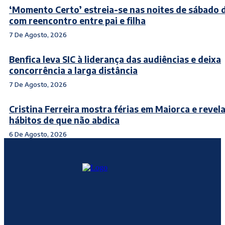
‘Momento Certo’ estreia-se nas noites de sábado 
com reencontro entre pai e filha
7 De Agosto, 2026
Benfica leva SIC à liderança das audiências e deixa
concorrência a larga distância
7 De Agosto, 2026
Cristina Ferreira mostra férias em Maiorca e revela
hábitos de que não abdica
6 De Agosto, 2026