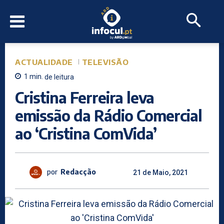
ACTUALIDADE
TELEVISÃO
1
min.
de leitura
Cristina Ferreira leva
emissão da Rádio Comercial
ao ‘Cristina ComVida’
por
Redacção
21 de Maio, 2021