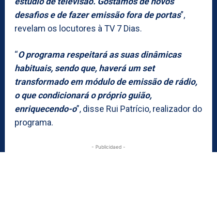
estúdio de televisão. Gostamos de novos
desafios e de fazer emissão fora de portas
”,
revelam os locutores à TV 7 Dias.
“
O programa respeitará as suas dinâmicas
habituais, sendo que, haverá um set
transformado em módulo de emissão de rádio,
o que condicionará o próprio guião,
enriquecendo-o
”, disse Rui Patrício, realizador do
programa.
- Publicidaed -