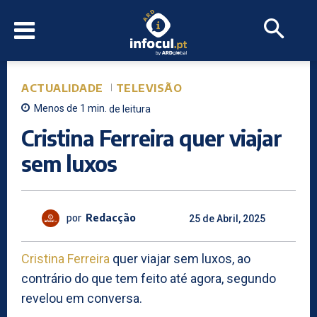
ACTUALIDADE
TELEVISÃO
Menos de 1
min.
de leitura
Cristina Ferreira quer viajar
sem luxos
por
Redacção
25 de Abril, 2025
Cristina Ferreira
quer viajar sem luxos, ao
contrário do que tem feito até agora, segundo
revelou em conversa.